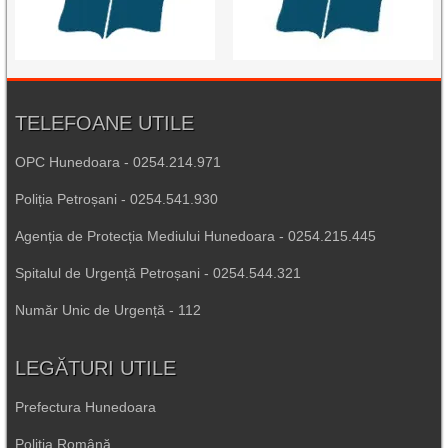
TELEFOANE UTILE
OPC Hunedoara - 0254.214.971
Poliția Petroșani - 0254.541.930
Agenția de Protecția Mediului Hunedoara - 0254.215.445
Spitalul de Urgență Petroșani - 0254.544.321
Număr Unic de Urgență - 112
LEGĂTURI UTILE
Prefectura Hunedoara
Poliția Română