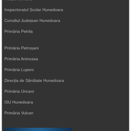
Inspectoratul Școlar Hunedoara
Consiliul Județean Hunedoara
Primăria Petrila
Primăria Petroșani
Primăria Aninoasa
Primăria Lupeni
Direcția de Sănătate Hunedoara
Primăria Uricani
ISU Hunedoara
Primăria Vulcan