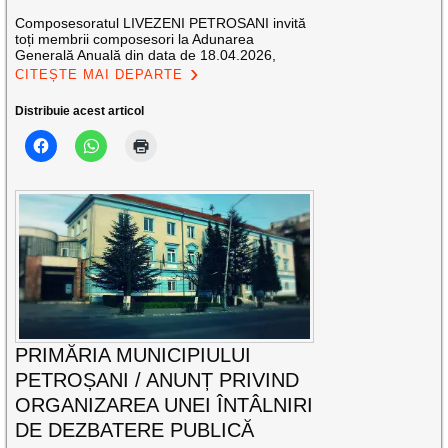
Composesoratul LIVEZENI PETROSANI invită
toți membrii composesori la Adunarea
Generală Anuală din data de 18.04.2026,
CITEȘTE MAI DEPARTE
Distribuie acest articol
PRIMĂRIA MUNICIPIULUI
PETROȘANI / ANUNȚ PRIVIND
ORGANIZAREA UNEI ÎNTÂLNIRI
DE DEZBATERE PUBLICĂ