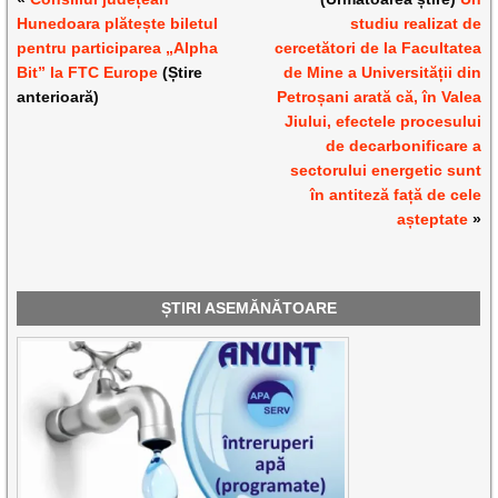
Hunedoara plătește biletul
studiu realizat de
pentru participarea „Alpha
cercetători de la Facultatea
Bit” la FTC Europe
(Știre
de Mine a Universității din
anterioară)
Petroșani arată că, în Valea
Jiului, efectele procesului
de decarbonificare a
sectorului energetic sunt
în antiteză față de cele
așteptate
»
ȘTIRI ASEMĂNĂTOARE