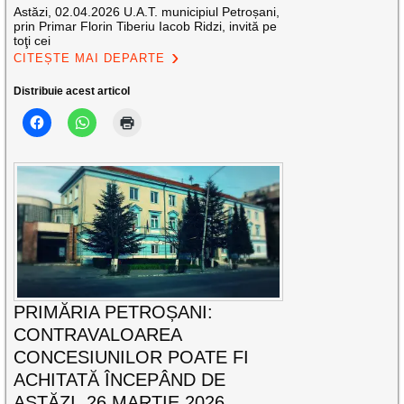
Astăzi, 02.04.2026 U.A.T. municipiul Petroșani,
prin Primar Florin Tiberiu Iacob Ridzi, invită pe
toţi cei
CITEȘTE MAI DEPARTE
Distribuie acest articol
PRIMĂRIA PETROȘANI:
CONTRAVALOAREA
CONCESIUNILOR POATE FI
ACHITATĂ ÎNCEPÂND DE
ASTĂZI, 26 MARTIE 2026