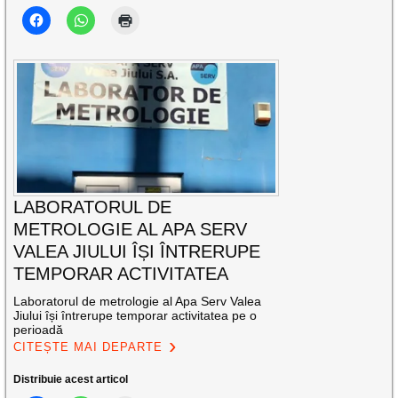
LABORATORUL DE
METROLOGIE AL APA SERV
VALEA JIULUI ÎȘI ÎNTRERUPE
TEMPORAR ACTIVITATEA
Laboratorul de metrologie al Apa Serv Valea
Jiului își întrerupe temporar activitatea pe o
perioadă
CITEȘTE MAI DEPARTE
Distribuie acest articol