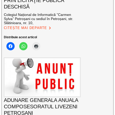
PRIN LICITAŢIE PUBLICĂ
DESCHISĂ
Colegiul Național de Informatică ”Carmen
Sylva” Petroșani cu sediul în Petroșani, str.
Slătinioara, nr. 10,
CITEȘTE MAI DEPARTE
Distribuie acest articol
ADUNARE GENERALA ANUALA
COMPOSESORATUL LIVEZENI
PETROSANI