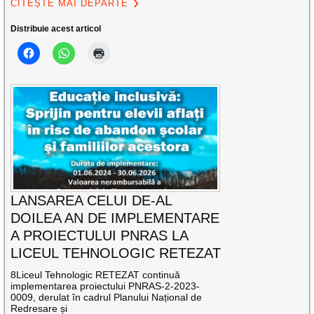
CITEȘTE MAI DEPARTE
Distribuie acest articol
LANSAREA CELUI DE-AL
DOILEA AN DE IMPLEMENTARE
A PROIECTULUI PNRAS LA
LICEUL TEHNOLOGIC RETEZAT
8Liceul Tehnologic RETEZAT continuă
implementarea proiectului PNRAS-2-2023-
0009, derulat în cadrul Planului Național de
Redresare și