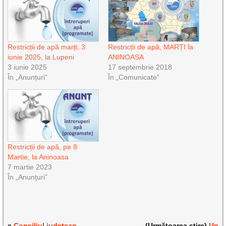
Restricții de apă marți, 3
Restricții de apă, MARȚI la
iunie 2025, la Lupeni
ANINOASA
3 iunie 2025
17 septembrie 2018
În „Anunțuri”
În „Comunicate”
Restricții de apă, pe 8
Martie, la Aninoasa
7 martie 2023
În „Anunțuri”
«
Consiliul județean
(Următoarea știre)
Un