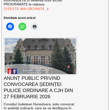
informează că în vederea unor lucrări
PROGRAMATE la reţeaua
CITEȘTE MAI DEPARTE
Distribuie acest articol
ANUNȚ PUBLIC PRIVIND
CONVOCAREA ȘEDINȚEI
PULICE ORDINARE A CJH DIN
27 FEBRUARIE 2026
Consiliul Județean Hunedoara, este convocat
în ședință ordinară, care se va desfășura în