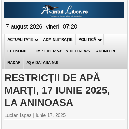
7 august 2026, vineri, 07:20
ACTUALITATE
ADMINISTRAȚIE
POLITICĂ
ECONOMIE
TIMP LIBER
VIDEO NEWS
ANUNȚURI
RADAR
AȘA DA! AȘA NU!
RESTRICȚII DE APĂ
MARȚI, 17 IUNIE 2025,
LA ANINOASA
Lucian Ispas |
iunie 17, 2025