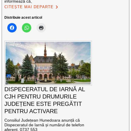
informează că,
CITEȘTE MAI DEPARTE
Distribuie acest articol
DISPECERATUL DE IARNĂ AL
CJH PENTRU DRUMURILE
JUDEȚENE ESTE PREGĂTIT
PENTRU ACTIVARE
Consiliul Județean Hunedoara anunță că
Dispeceratul de Iarnă și numărul de telefon
aferent, 0737 553