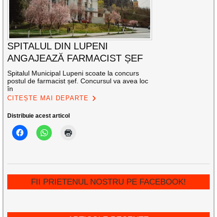
SPITALUL DIN LUPENI
ANGAJEAZĂ FARMACIST ȘEF
Spitalul Municipal Lupeni scoate la concurs
postul de farmacist șef. Concursul va avea loc
în
CITEȘTE MAI DEPARTE
Distribuie acest articol
FII PRIETENUL NOSTRU PE FACEBOOK!