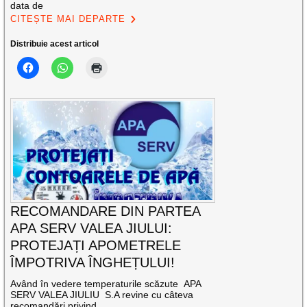
data de
CITEȘTE MAI DEPARTE
Distribuie acest articol
RECOMANDARE DIN PARTEA
APA SERV VALEA JIULUI:
PROTEJAȚI APOMETRELE
ÎMPOTRIVA ÎNGHEȚULUI!
Având în vedere temperaturile scăzute APA
SERV VALEA JIULIU S.A revine cu câteva
recomandări privind