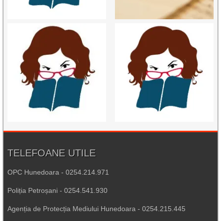
TELEFOANE UTILE
OPC Hunedoara - 0254.214.971
Poliția Petroșani - 0254.541.930
Agenția de Protecția Mediului Hunedoara - 0254.215.445