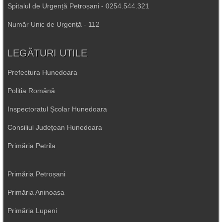
Spitalul de Urgență Petroșani - 0254.544.321
Număr Unic de Urgență - 112
LEGĂTURI UTILE
Prefectura Hunedoara
Poliția Română
Inspectoratul Școlar Hunedoara
Consiliul Județean Hunedoara
Primăria Petrila
Primăria Petroșani
Primăria Aninoasa
Primăria Lupeni