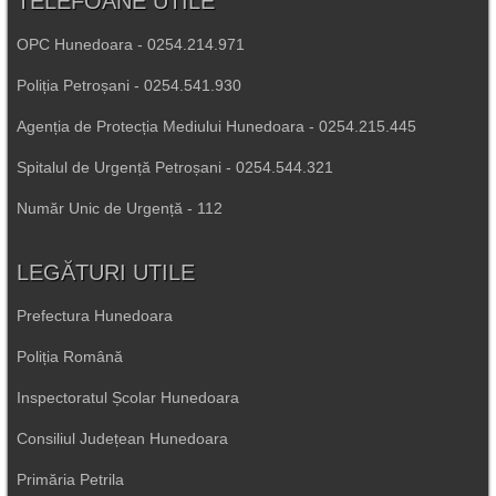
TELEFOANE UTILE
OPC Hunedoara - 0254.214.971
Poliția Petroșani - 0254.541.930
Agenția de Protecția Mediului Hunedoara - 0254.215.445
Spitalul de Urgență Petroșani - 0254.544.321
Număr Unic de Urgență - 112
LEGĂTURI UTILE
Prefectura Hunedoara
Poliția Română
Inspectoratul Școlar Hunedoara
Consiliul Județean Hunedoara
Primăria Petrila