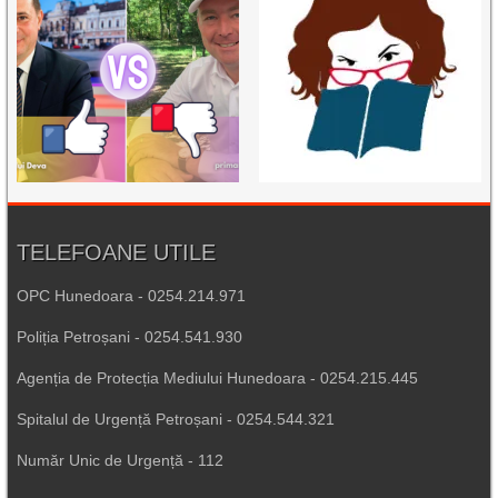
TELEFOANE UTILE
OPC Hunedoara - 0254.214.971
Poliția Petroșani - 0254.541.930
Agenția de Protecția Mediului Hunedoara - 0254.215.445
Spitalul de Urgență Petroșani - 0254.544.321
Număr Unic de Urgență - 112