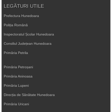
LEGĂTURI UTILE
Prefectura Hunedoara
Poliția Română
Inspectoratul Școlar Hunedoara
Consiliul Județean Hunedoara
Primăria Petrila
Primăria Petroșani
Primăria Aninoasa
Primăria Lupeni
Direcția de Sănătate Hunedoara
Primăria Uricani