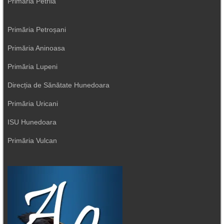
Primăria Petrila
Primăria Petroșani
Primăria Aninoasa
Primăria Lupeni
Direcția de Sănătate Hunedoara
Primăria Uricani
ISU Hunedoara
Primăria Vulcan