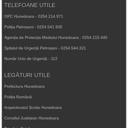
TELEFOANE UTILE
OPC Hunedoara - 0254.214.971
Poliția Petroșani - 0254.541.930
Agenția de Protecția Mediului Hunedoara - 0254.215.445
Spitalul de Urgență Petroșani - 0254.544.321
Număr Unic de Urgență - 112
LEGĂTURI UTILE
Prefectura Hunedoara
Poliția Română
Inspectoratul Școlar Hunedoara
Consiliul Județean Hunedoara