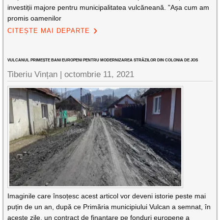
investiții majore pentru municipalitatea vulcăneană. ”Așa cum am
promis oamenilor
CITEȘTE MAI DEPARTE
VULCANUL PRIMEȘTE BANI EUROPENI PENTRU MODERNIZAREA STRĂZILOR DIN COLONIA DE JOS
Tiberiu Vințan |
octombrie 11, 2021
Imaginile care însoțesc acest articol vor deveni istorie peste mai
puțin de un an, după ce Primăria municipiului Vulcan a semnat, în
aceste zile, un contract de finanțare pe fonduri europene a