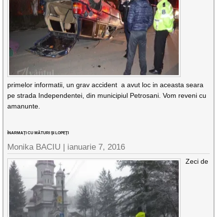
primelor informatii, un grav accident a avut loc in aceasta seara
pe strada Independentei, din municipiul Petrosani. Vom reveni cu
amanunte.
ÎNARMAŢI CU MĂTURI ŞI LOPEŢI
Monika BACIU |
ianuarie 7, 2016
Zeci de