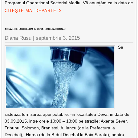
Programul Operational Sectorial Mediu. Vă anunţăm ca in data de
CITEȘTE MAI DEPARTE
ASTAZI, SISTARI DE APA IN DEVA, SIMERIA SI BRAD
Diana Rusu
|
septembrie 3, 2015
Se
sisteaza furnizarea apei potabile: -in localitatea Deva, in data de
03.09.2015, intre orele 10:00 – 13:00 pe strazile: Axente Sever,
Tribunul Solomon, Branistei, A. Iancu (de la Prefectura la
Decebal), Horea (de la B-dul Decebal la Baia Sarata), pentru