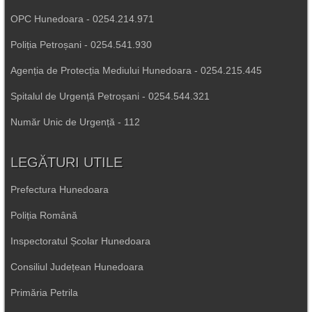
OPC Hunedoara - 0254.214.971
Poliția Petroșani - 0254.541.930
Agenția de Protecția Mediului Hunedoara - 0254.215.445
Spitalul de Urgență Petroșani - 0254.544.321
Număr Unic de Urgență - 112
LEGĂTURI UTILE
Prefectura Hunedoara
Poliția Română
Inspectoratul Școlar Hunedoara
Consiliul Județean Hunedoara
Primăria Petrila