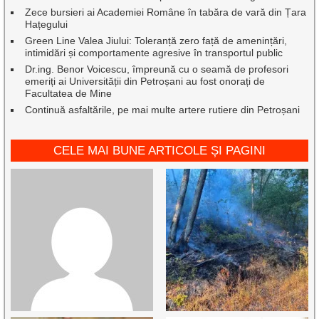
Zece bursieri ai Academiei Române în tabăra de vară din Țara
Hațegului
Green Line Valea Jiului: Toleranță zero față de amenințări,
intimidări și comportamente agresive în transportul public
Dr.ing. Benor Voicescu, împreună cu o seamă de profesori
emeriți ai Universității din Petroșani au fost onorați de
Facultatea de Mine
Continuă asfaltările, pe mai multe artere rutiere din Petroșani
CELE MAI BUNE ARTICOLE ȘI PAGINI