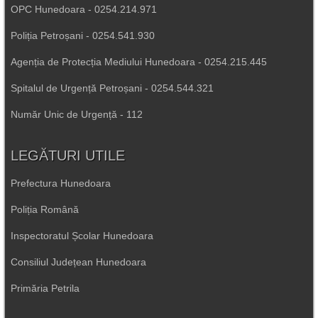
OPC Hunedoara - 0254.214.971
Poliția Petroșani - 0254.541.930
Agenția de Protecția Mediului Hunedoara - 0254.215.445
Spitalul de Urgență Petroșani - 0254.544.321
Număr Unic de Urgență - 112
LEGĂTURI UTILE
Prefectura Hunedoara
Poliția Română
Inspectoratul Școlar Hunedoara
Consiliul Județean Hunedoara
Primăria Petrila