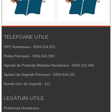
TELEFOANE UTILE
OPC Hunedoara - 0254.214.971
Poliția Petroșani - 0254.541.930
Agenția de Protecția Mediului Hunedoara - 0254.215.445
Spitalul de Urgență Petroșani - 0254.544.321
Număr Unic de Urgență - 112
LEGĂTURI UTILE
Prefectura Hunedoara