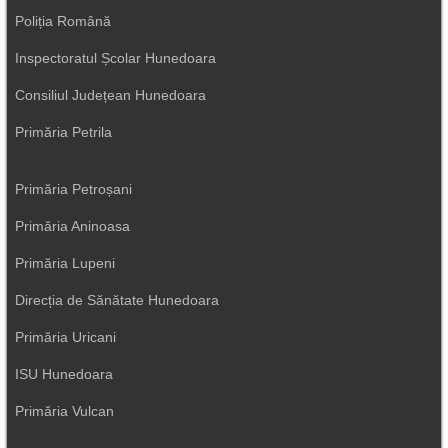
Poliția Română
Inspectoratul Școlar Hunedoara
Consiliul Județean Hunedoara
Primăria Petrila
Primăria Petroșani
Primăria Aninoasa
Primăria Lupeni
Direcția de Sănătate Hunedoara
Primăria Uricani
ISU Hunedoara
Primăria Vulcan