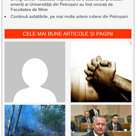
emeriți ai Universității din Petroșani au fost onorați de
Facultatea de Mine
Continuă asfaltările, pe mai multe artere rutiere din Petroșani
CELE MAI BUNE ARTICOLE ȘI PAGINI