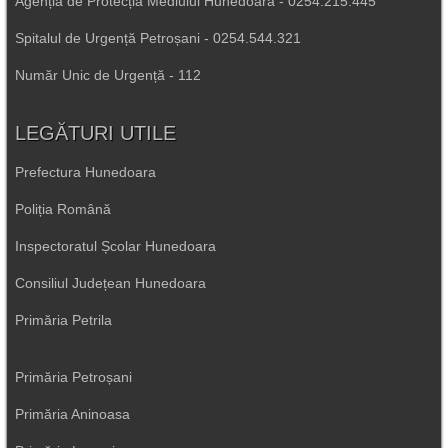
Agenția de Protecția Mediului Hunedoara - 0254.215.445
Spitalul de Urgență Petroșani - 0254.544.321
Număr Unic de Urgență - 112
LEGĂTURI UTILE
Prefectura Hunedoara
Poliția Română
Inspectoratul Școlar Hunedoara
Consiliul Județean Hunedoara
Primăria Petrila
Primăria Petroșani
Primăria Aninoasa