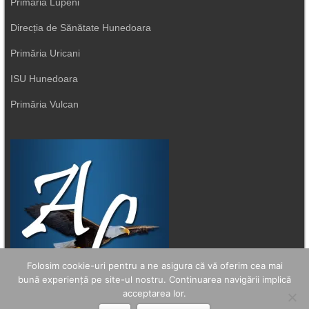
Primăria Lupeni
Direcția de Sănătate Hunedoara
Primăria Uricani
ISU Hunedoara
Primăria Vulcan
Folosim cookie-uri pentru a ne asigura că vă oferim cea mai
bună experiență pe site-ul nostru. Continuarea navigării implică
acceptarea lor.