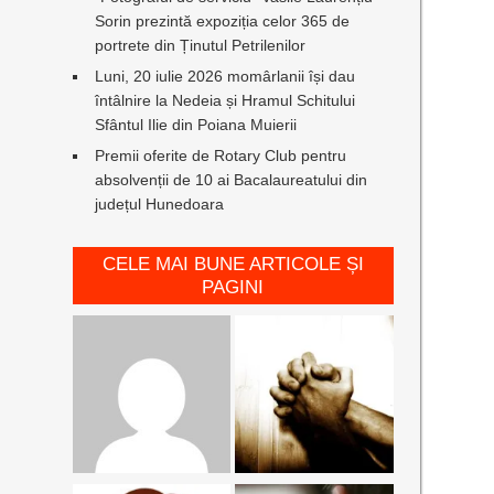
Sorin prezintă expoziția celor 365 de
portrete din Ținutul Petrilenilor
Luni, 20 iulie 2026 momârlanii își dau
întâlnire la Nedeia și Hramul Schitului
Sfântul Ilie din Poiana Muierii
Premii oferite de Rotary Club pentru
absolvenții de 10 ai Bacalaureatului din
județul Hunedoara
CELE MAI BUNE ARTICOLE ȘI
PAGINI