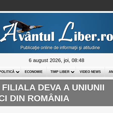
6 august 2026, joi, 08:48
POLITICĂ
ECONOMIE
TIMP LIBER
VIDEO NEWS
AN
FILIALA DEVA A UNIUNII
CI DIN ROMÂNIA