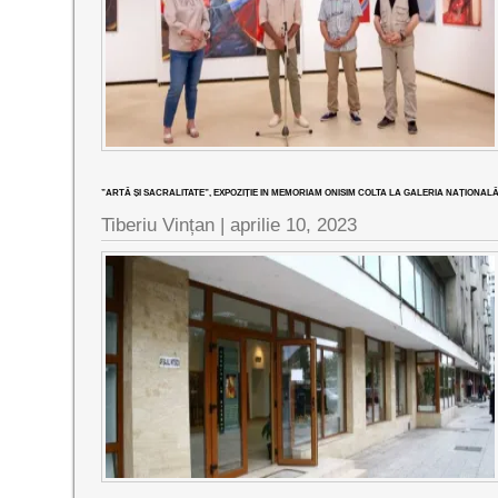
”ARTĂ ȘI SACRALITATE”, EXPOZIȚIE IN MEMORIAM ONISIM COLTA LA GALERIA NAȚIONAL
Tiberiu Vințan |
aprilie 10, 2023