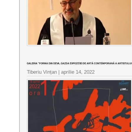
GALERIA ”FORMA DIN DEVA, GAZDA EXPOZIȚIEI DE ARTĂ CONTEMPORANĂ A ARTISTULUI
Tiberiu Vințan |
aprilie 14, 2022