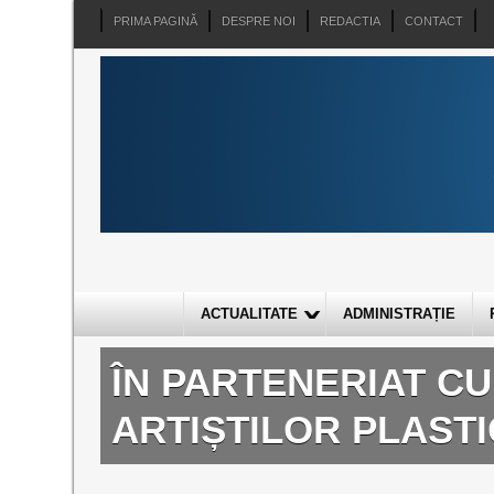
PRIMA PAGINĂ
DESPRE NOI
REDACTIA
CONTACT
ACTUALITATE
ADMINISTRAȚIE
ÎN PARTENERIAT CU 
ARTIȘTILOR PLASTI