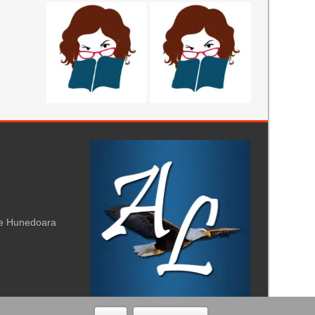
te Hunedoara