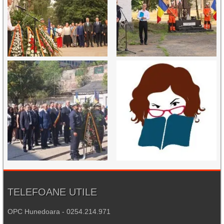
TELEFOANE UTILE
OPC Hunedoara - 0254.214.971