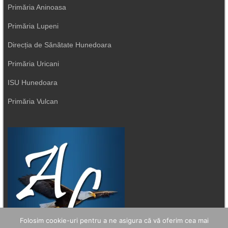
Primăria Aninoasa
Primăria Lupeni
Direcția de Sănătate Hunedoara
Primăria Uricani
ISU Hunedoara
Primăria Vulcan
Folosim cookie-uri pentru a ne asigura că vă oferim cea mai