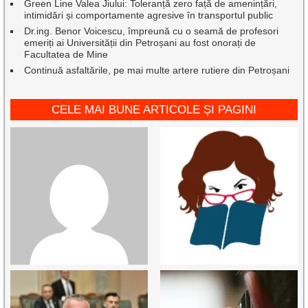
Green Line Valea Jiului: Toleranță zero față de amenințări,
intimidări și comportamente agresive în transportul public
Dr.ing. Benor Voicescu, împreună cu o seamă de profesori
emeriți ai Universității din Petroșani au fost onorați de
Facultatea de Mine
Continuă asfaltările, pe mai multe artere rutiere din Petroșani
CELE MAI BUNE ARTICOLE ȘI PAGINI