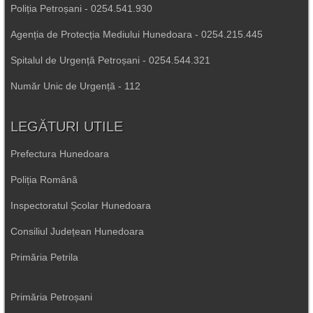
Poliția Petroșani - 0254.541.930
Agenția de Protecția Mediului Hunedoara - 0254.215.445
Spitalul de Urgență Petroșani - 0254.544.321
Număr Unic de Urgență - 112
LEGĂTURI UTILE
Prefectura Hunedoara
Poliția Română
Inspectoratul Școlar Hunedoara
Consiliul Județean Hunedoara
Primăria Petrila
Primăria Petroșani