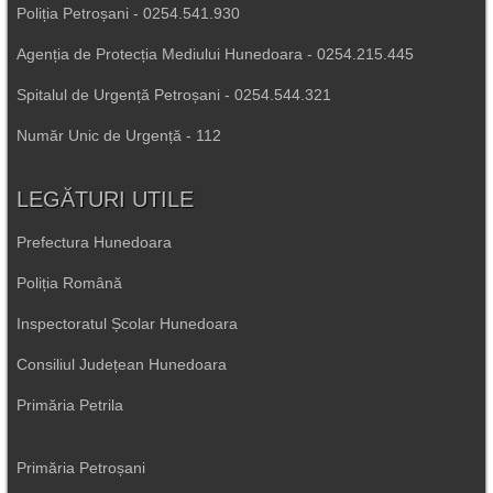
Poliția Petroșani - 0254.541.930
Agenția de Protecția Mediului Hunedoara - 0254.215.445
Spitalul de Urgență Petroșani - 0254.544.321
Număr Unic de Urgență - 112
LEGĂTURI UTILE
Prefectura Hunedoara
Poliția Română
Inspectoratul Școlar Hunedoara
Consiliul Județean Hunedoara
Primăria Petrila
Primăria Petroșani