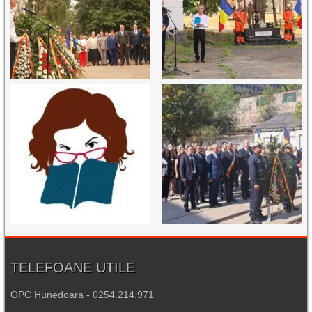
TELEFOANE UTILE
OPC Hunedoara - 0254.214.971