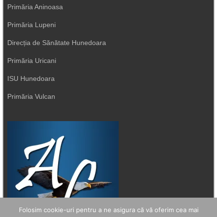
Primăria Aninoasa
Primăria Lupeni
Direcția de Sănătate Hunedoara
Primăria Uricani
ISU Hunedoara
Primăria Vulcan
Folosim cookie-uri pentru a ne asigura că vă oferim cea mai