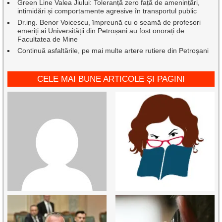
Green Line Valea Jiului: Toleranță zero față de amenințări,
intimidări și comportamente agresive în transportul public
Dr.ing. Benor Voicescu, împreună cu o seamă de profesori
emeriți ai Universității din Petroșani au fost onorați de
Facultatea de Mine
Continuă asfaltările, pe mai multe artere rutiere din Petroșani
CELE MAI BUNE ARTICOLE ȘI PAGINI