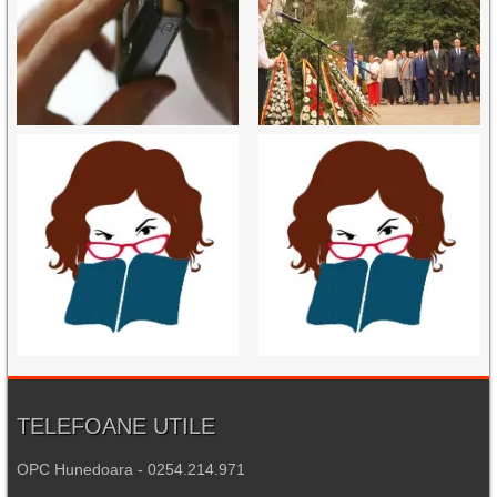
TELEFOANE UTILE
OPC Hunedoara - 0254.214.971