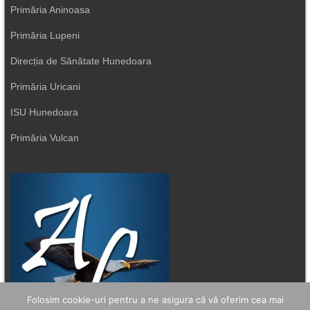
Primăria Aninoasa
Primăria Lupeni
Direcția de Sănătate Hunedoara
Primăria Uricani
ISU Hunedoara
Primăria Vulcan
Folosim cookie-uri pentru a ne asigura că vă oferim cea mai