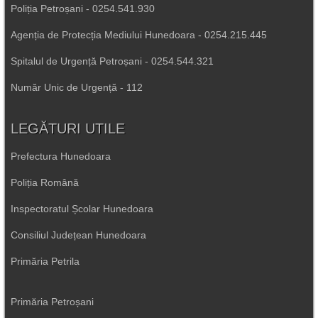
Poliția Petroșani - 0254.541.930
Agenția de Protecția Mediului Hunedoara - 0254.215.445
Spitalul de Urgență Petroșani - 0254.544.321
Număr Unic de Urgență - 112
LEGĂTURI UTILE
Prefectura Hunedoara
Poliția Română
Inspectoratul Școlar Hunedoara
Consiliul Județean Hunedoara
Primăria Petrila
Primăria Petroșani