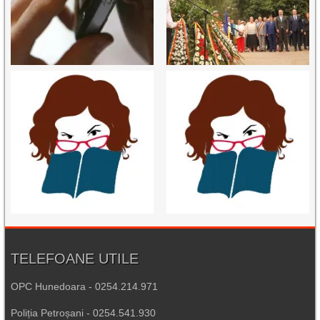
TELEFOANE UTILE
OPC Hunedoara - 0254.214.971
Poliția Petroșani - 0254.541.930