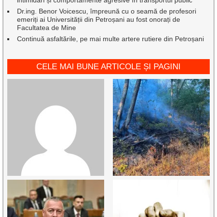
intimidări și comportamente agresive în transportul public
Dr.ing. Benor Voicescu, împreună cu o seamă de profesori
emeriți ai Universității din Petroșani au fost onorați de
Facultatea de Mine
Continuă asfaltările, pe mai multe artere rutiere din Petroșani
CELE MAI BUNE ARTICOLE ȘI PAGINI