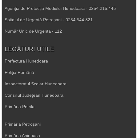
Agenția de Protecția Mediului Hunedoara - 0254.215.445
Spitalul de Urgență Petroșani - 0254.544.321
Număr Unic de Urgență - 112
LEGĂTURI UTILE
Prefectura Hunedoara
Poliția Română
Inspectoratul Școlar Hunedoara
Consiliul Județean Hunedoara
Primăria Petrila
Primăria Petroșani
Primăria Aninoasa