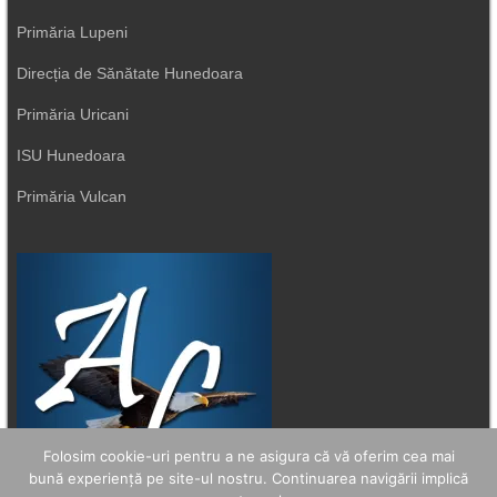
Primăria Lupeni
Direcția de Sănătate Hunedoara
Primăria Uricani
ISU Hunedoara
Primăria Vulcan
Folosim cookie-uri pentru a ne asigura că vă oferim cea mai
bună experiență pe site-ul nostru. Continuarea navigării implică