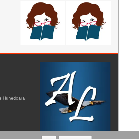
te Hunedoara