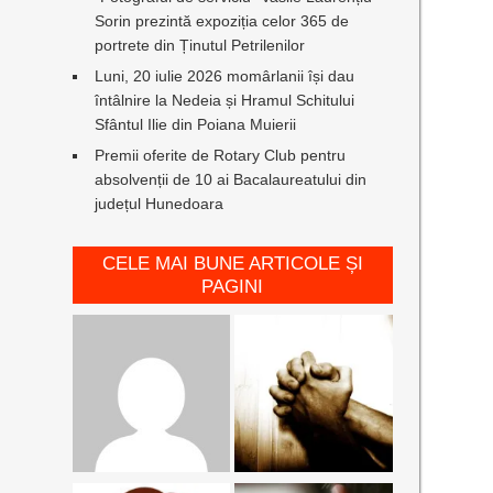
Sorin prezintă expoziția celor 365 de
portrete din Ținutul Petrilenilor
Luni, 20 iulie 2026 momârlanii își dau
întâlnire la Nedeia și Hramul Schitului
Sfântul Ilie din Poiana Muierii
Premii oferite de Rotary Club pentru
absolvenții de 10 ai Bacalaureatului din
județul Hunedoara
CELE MAI BUNE ARTICOLE ȘI
PAGINI