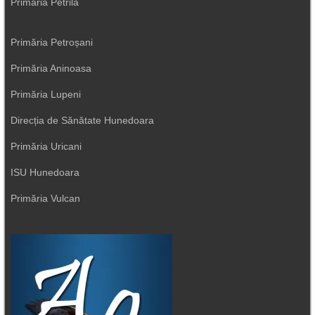
Primăria Petrila
Primăria Petroșani
Primăria Aninoasa
Primăria Lupeni
Direcția de Sănătate Hunedoara
Primăria Uricani
ISU Hunedoara
Primăria Vulcan