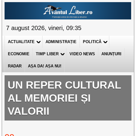
7 august 2026, vineri, 09:35
ACTUALITATE
ADMINISTRAȚIE
POLITICĂ
ECONOMIE
TIMP LIBER
VIDEO NEWS
ANUNȚURI
RADAR
AȘA DA! AȘA NU!
UN REPER CULTURAL
AL MEMORIEI ȘI
VALORII