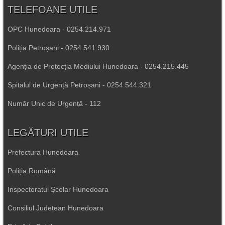
TELEFOANE UTILE
OPC Hunedoara - 0254.214.971
Poliția Petroșani - 0254.541.930
Agenția de Protecția Mediului Hunedoara - 0254.215.445
Spitalul de Urgență Petroșani - 0254.544.321
Număr Unic de Urgență - 112
LEGĂTURI UTILE
Prefectura Hunedoara
Poliția Română
Inspectoratul Școlar Hunedoara
Consiliul Județean Hunedoara