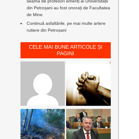
seamă de profesori emeriți ai Universității
din Petroșani au fost onorați de Facultatea
de Mine
Continuă asfaltările, pe mai multe artere
rutiere din Petroșani
CELE MAI BUNE ARTICOLE ȘI
PAGINI