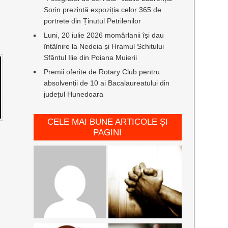
Sorin prezintă expoziția celor 365 de
portrete din Ținutul Petrilenilor
Luni, 20 iulie 2026 momârlanii își dau
întâlnire la Nedeia și Hramul Schitului
Sfântul Ilie din Poiana Muierii
Premii oferite de Rotary Club pentru
absolvenții de 10 ai Bacalaureatului din
județul Hunedoara
CELE MAI BUNE ARTICOLE ȘI
PAGINI