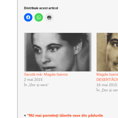
Distribuie acest articol
Sarută-mă- Magda Isanos
Magda Isan
2 mai 2015
DESERTÃCI
În „Dor și vers”
16 mai 2015
În „Dor și ve
«
“NU mai permiteţi tăierile rase din pădurile