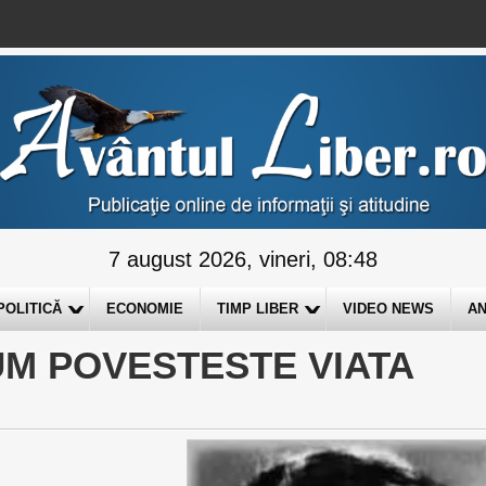
7 august 2026, vineri, 08:48
POLITICĂ
ECONOMIE
TIMP LIBER
VIDEO NEWS
AN
UM POVESTESTE VIATA