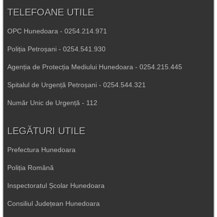
TELEFOANE UTILE
OPC Hunedoara - 0254.214.971
Poliția Petroșani - 0254.541.930
Agenția de Protecția Mediului Hunedoara - 0254.215.445
Spitalul de Urgență Petroșani - 0254.544.321
Număr Unic de Urgență - 112
LEGĂTURI UTILE
Prefectura Hunedoara
Poliția Română
Inspectoratul Școlar Hunedoara
Consiliul Județean Hunedoara