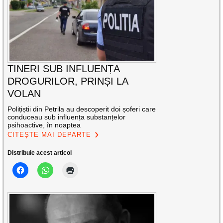
TINERI SUB INFLUENȚA
DROGURILOR, PRINȘI LA
VOLAN
Polițiștii din Petrila au descoperit doi șoferi care
conduceau sub influența substanțelor
psihoactive, în noaptea
CITEȘTE MAI DEPARTE
Distribuie acest articol