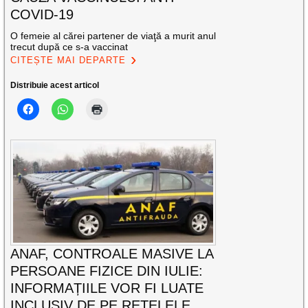
COVID-19
O femeie al cărei partener de viaţă a murit anul
trecut după ce s-a vaccinat
CITEȘTE MAI DEPARTE
Distribuie acest articol
ANAF, CONTROALE MASIVE LA
PERSOANE FIZICE DIN IULIE:
INFORMAȚIILE VOR FI LUATE
INCLUSIV DE PE REȚELELE