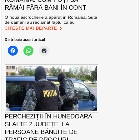
RĂMÂI FĂRĂ BANI ÎN CONT
O nouă escrocherie a apărut în România. Sute
de oameni au reclamat faptul că au
CITEȘTE MAI DEPARTE
Distribuie acest articol
PERCHEZIȚII ÎN HUNEDOARA
ȘI ALTE 2 JUDEȚE, LA
PERSOANE BĂNUITE DE
TRAFIC DE DROGURI