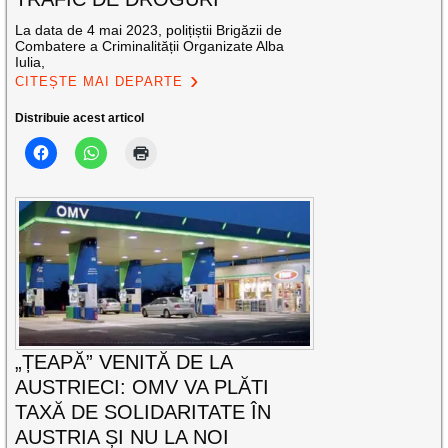
La data de 4 mai 2023, polițiștii Brigăzii de
Combatere a Criminalității Organizate Alba
Iulia,
CITEȘTE MAI DEPARTE
Distribuie acest articol
„ȚEAPĂ” VENITĂ DE LA
AUSTRIECI: OMV VA PLĂTI
TAXĂ DE SOLIDARITATE ÎN
AUSTRIA ȘI NU LA NOI