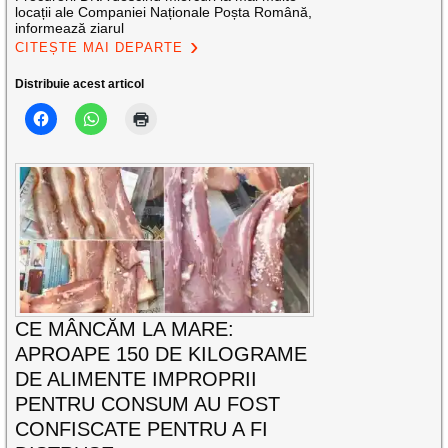
locații ale Companiei Naționale Poșta Română,
informează ziarul
CITEȘTE MAI DEPARTE
Distribuie acest articol
CE MÂNCĂM LA MARE:
APROAPE 150 DE KILOGRAME
DE ALIMENTE IMPROPRII
PENTRU CONSUM AU FOST
CONFISCATE PENTRU A FI