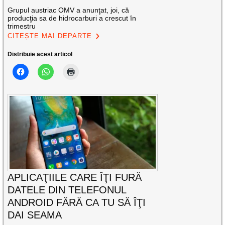
Grupul austriac OMV a anunţat, joi, că
producţia sa de hidrocarburi a crescut în
trimestru
CITEȘTE MAI DEPARTE
Distribuie acest articol
APLICAŢIILE CARE ÎŢI FURĂ
DATELE DIN TELEFONUL
ANDROID FĂRĂ CA TU SĂ ÎŢI
DAI SEAMA