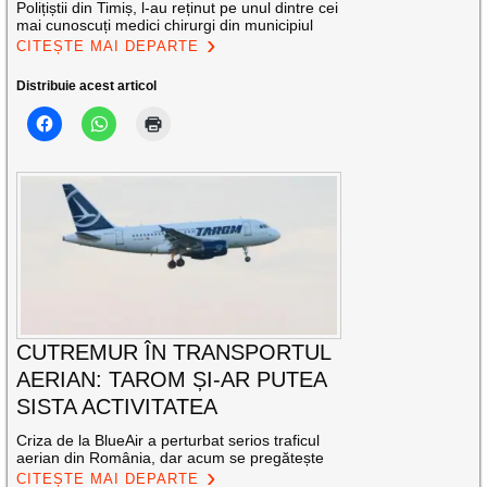
Polițiștii din Timiș, l-au reținut pe unul dintre cei
mai cunoscuți medici chirurgi din municipiul
CITEȘTE MAI DEPARTE
Distribuie acest articol
CUTREMUR ÎN TRANSPORTUL
AERIAN: TAROM ȘI-AR PUTEA
SISTA ACTIVITATEA
Criza de la BlueAir a perturbat serios traficul
aerian din România, dar acum se pregătește
CITEȘTE MAI DEPARTE