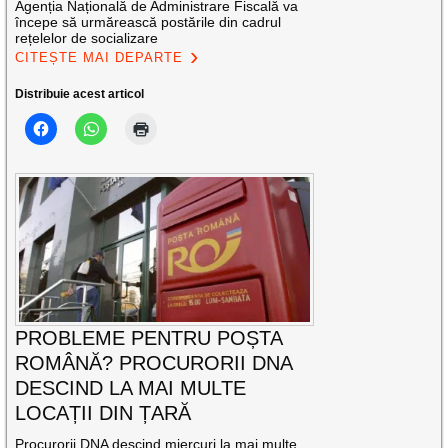
Agenția Națională de Administrare Fiscală va
începe să urmărească postările din cadrul
rețelelor de socializare
CITEȘTE MAI DEPARTE
Distribuie acest articol
PROBLEME PENTRU POȘTA
ROMÂNĂ? PROCURORII DNA
DESCIND LA MAI MULTE
LOCAȚII DIN ȚARĂ
Procurorii DNA descind miercuri la mai multe