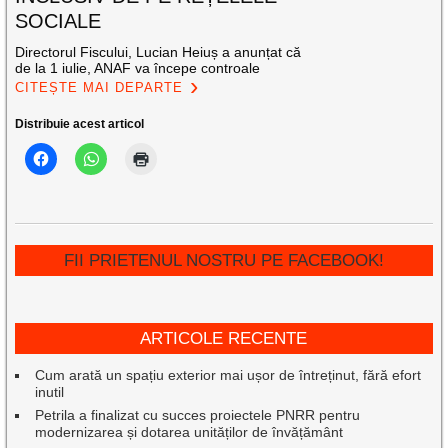
SOCIALE
Directorul Fiscului, Lucian Heiuș a anunțat că
de la 1 iulie, ANAF va începe controale
CITEȘTE MAI DEPARTE
Distribuie acest articol
FII PRIETENUL NOSTRU PE FACEBOOK!
ARTICOLE RECENTE
Cum arată un spațiu exterior mai ușor de întreținut, fără efort
inutil
Petrila a finalizat cu succes proiectele PNRR pentru
modernizarea și dotarea unităților de învățământ