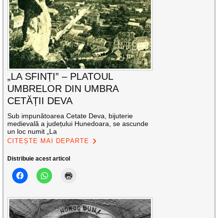
„LA SFINȚI” – PLATOUL
UMBRELOR DIN UMBRA
CETĂȚII DEVA
Sub impunătoarea Cetate Deva, bijuterie
medievală a județului Hunedoara, se ascunde
un loc numit „La
CITEȘTE MAI DEPARTE
Distribuie acest articol