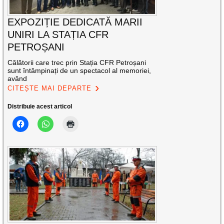
EXPOZIȚIE DEDICATĂ MARII
UNIRI LA STAȚIA CFR
PETROȘANI
Călătorii care trec prin Stația CFR Petroșani
sunt întâmpinați de un spectacol al memoriei,
având
CITEȘTE MAI DEPARTE
Distribuie acest articol