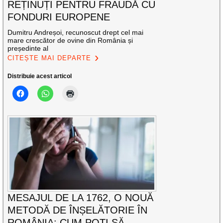
REȚINUȚI PENTRU FRAUDĂ CU
FONDURI EUROPENE
Dumitru Andreșoi, recunoscut drept cel mai
mare crescător de ovine din România și
președinte al
CITEȘTE MAI DEPARTE
Distribuie acest articol
MESAJUL DE LA 1762, O NOUĂ
METODĂ DE ÎNȘELĂTORIE ÎN
ROMÂNIA: CUM POȚI SĂ