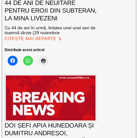
44 DE ANI DE NEUITARE
PENTRU EROII DIN SUBTERAN,
LA MINA LIVEZENI
Cu 44 de ani în urmă, liniștea unei unei seri de
toamnă târzie (29 noiembrie
CITEȘTE MAI DEPARTE
Distribuie acest articol
DOI ȘEFI APIA HUNEDOARA ȘI
DUMITRU ANDREȘOI,