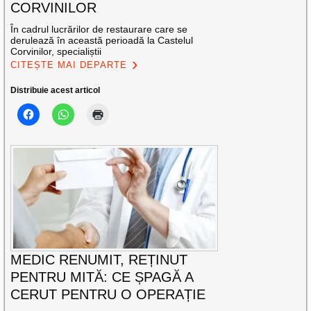
CORVINILOR
În cadrul lucrărilor de restaurare care se
derulează în această perioadă la Castelul
Corvinilor, specialiștii
CITEȘTE MAI DEPARTE
Distribuie acest articol
MEDIC RENUMIT, REȚINUT
PENTRU MITĂ: CE ȘPAGĂ A
CERUT PENTRU O OPERAȚIE