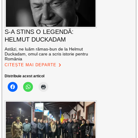
S-A STINS O LEGENDĂ:
HELMUT DUCKADAM
Astăzi, ne luăm rămas-bun de la Helmut
Duckadam, omul care a scris istorie pentru
România
CITEȘTE MAI DEPARTE
Distribuie acest articol