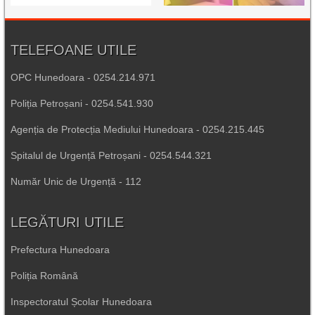
TELEFOANE UTILE
OPC Hunedoara - 0254.214.971
Poliția Petroșani - 0254.541.930
Agenția de Protecția Mediului Hunedoara - 0254.215.445
Spitalul de Urgență Petroșani - 0254.544.321
Număr Unic de Urgență - 112
LEGĂTURI UTILE
Prefectura Hunedoara
Poliția Română
Inspectoratul Școlar Hunedoara