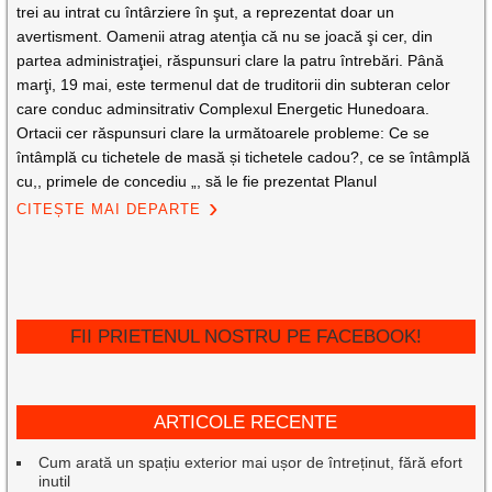
trei au intrat cu întârziere în şut, a reprezentat doar un
avertisment. Oamenii atrag atenţia că nu se joacă şi cer, din
partea administraţiei, răspunsuri clare la patru întrebări. Până
marţi, 19 mai, este termenul dat de truditorii din subteran celor
care conduc adminsitrativ Complexul Energetic Hunedoara.
Ortacii cer răspunsuri clare la următoarele probleme: Ce se
întâmplă cu tichetele de masă și tichetele cadou?, ce se întâmplă
cu,, primele de concediu „, să le fie prezentat Planul
CITEȘTE MAI DEPARTE
FII PRIETENUL NOSTRU PE FACEBOOK!
ARTICOLE RECENTE
Cum arată un spațiu exterior mai ușor de întreținut, fără efort
inutil