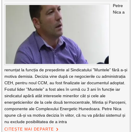
Petre
Nica a
renunțat la funcția de președinte al Sindicatului ”Muntele” fără a-și
motiva demisia. Decizia vine după ce negocierile cu administrația
CEH, pentru noul CCM, au fost finalizate iar documentul adoptat.
Fostul lider ”Muntele” a fost ales în urmă cu 3 ani în funcție iar
sindicatul apără atât interesele minerilor cât și cele ale
energeticienilor de la cele două termocentrale, Mintia și Paroșeni,
componente ale Complexului Energetic Hunedoara. Petre Nica
spune că-și va motiva decizia în viitor, că nu va părăsi sistemul și
nu exclude posibilitatea de a intra
CITEȘTE MAI DEPARTE