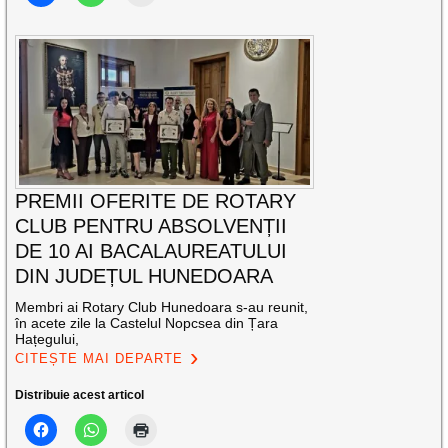
PREMII OFERITE DE ROTARY
CLUB PENTRU ABSOLVENȚII
DE 10 AI BACALAUREATULUI
DIN JUDEȚUL HUNEDOARA
Membri ai Rotary Club Hunedoara s-au reunit,
în acete zile la Castelul Nopcsea din Țara
Hațegului,
CITEȘTE MAI DEPARTE
Distribuie acest articol