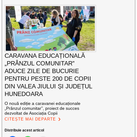
CARAVANA EDUCAȚIONALĂ
„PRÂNZUL COMUNITAR”
ADUCE ZILE DE BUCURIE
PENTRU PESTE 200 DE COPII
DIN VALEA JIULUI ȘI JUDEȚUL
HUNEDOARA
O nouă ediție a caravanei educaționale
„Prânzul comunitar”, proiect de succes
dezvoltat de Asociația Copii
CITEȘTE MAI DEPARTE
Distribuie acest articol