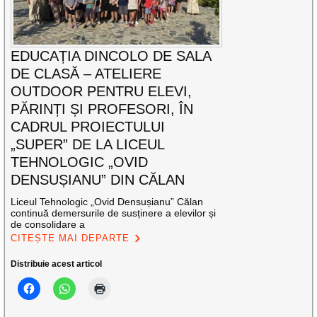
EDUCAȚIA DINCOLO DE SALA
DE CLASĂ – ATELIERE
OUTDOOR PENTRU ELEVI,
PĂRINȚI ȘI PROFESORI, ÎN
CADRUL PROIECTULUI
„SUPER” DE LA LICEUL
TEHNOLOGIC „OVID
DENSUȘIANU” DIN CĂLAN
Liceul Tehnologic „Ovid Densușianu” Călan
continuă demersurile de susținere a elevilor și
de consolidare a
CITEȘTE MAI DEPARTE
Distribuie acest articol