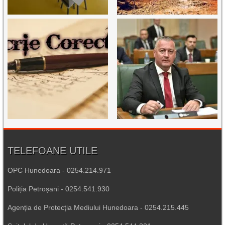
TELEFOANE UTILE
OPC Hunedoara - 0254.214.971
Poliția Petroșani - 0254.541.930
Agenția de Protecția Mediului Hunedoara - 0254.215.445