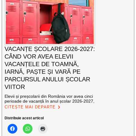
VACANȚE ȘCOLARE 2026-2027:
CÂND VOR AVEA ELEVII
VACANȚELE DE TOAMNĂ,
IARNĂ, PAȘTE ȘI VARĂ PE
PARCURSUL ANULUI ȘCOLAR
VIITOR
Elevii și preșcolarii din România vor avea cinci
perioade de vacanță în anul școlar 2026-2027,
CITEȘTE MAI DEPARTE
Distribuie acest articol