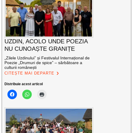
UZDIN, ACOLO UNDE POEZIA
NU CUNOAȘTE GRANIȚE
„Zilele Uzdinului” și Festivalul Internațional de
Poezie „Drumuri de spice” – sărbătoare a
culturii românești
CITEȘTE MAI DEPARTE
Distribuie acest articol