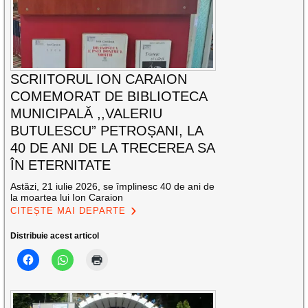
SCRIITORUL ION CARAION
COMEMORAT DE BIBLIOTECA
MUNICIPALĂ ,,VALERIU
BUTULESCU” PETROȘANI, LA
40 DE ANI DE LA TRECEREA SA
ÎN ETERNITATE
Astăzi, 21 iulie 2026, se împlinesc 40 de ani de
la moartea lui Ion Caraion
CITEȘTE MAI DEPARTE
Distribuie acest articol