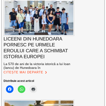
LICEENI DIN HUNEDOARA
PORNESC PE URMELE
EROULUI CARE A SCHIMBAT
ISTORIA EUROPEI
La 570 de ani de la victoria istorică a lui Ioan
(Iancu) de Hunedoara în
CITEȘTE MAI DEPARTE
Distribuie acest articol