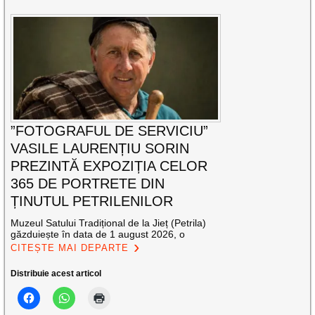
”FOTOGRAFUL DE SERVICIU”
VASILE LAURENȚIU SORIN
PREZINTĂ EXPOZIȚIA CELOR
365 DE PORTRETE DIN
ȚINUTUL PETRILENILOR
Muzeul Satului Tradițional de la Jieț (Petrila)
găzduiește în data de 1 august 2026, o
CITEȘTE MAI DEPARTE
Distribuie acest articol