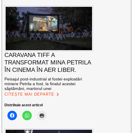
CARAVANA TIFF A
TRANSFORMAT MINA PETRILA
ÎN CINEMA ÎN AER LIBER.
Peisajul post-industrial al fostei exploatări
miniere Petrila a fost, la finalul acestei
săptămâni, martorul unei
CITEȘTE MAI DEPARTE
Distribuie acest articol