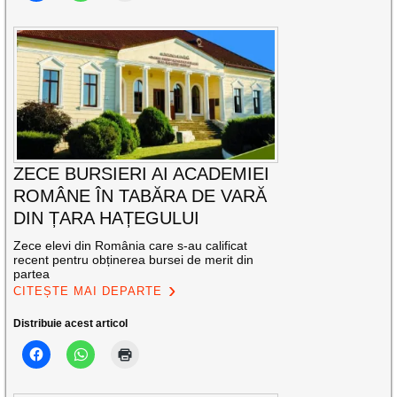
ZECE BURSIERI AI ACADEMIEI
ROMÂNE ÎN TABĂRA DE VARĂ
DIN ȚARA HAȚEGULUI
Zece elevi din România care s-au calificat
recent pentru obținerea bursei de merit din
partea
CITEȘTE MAI DEPARTE
Distribuie acest articol