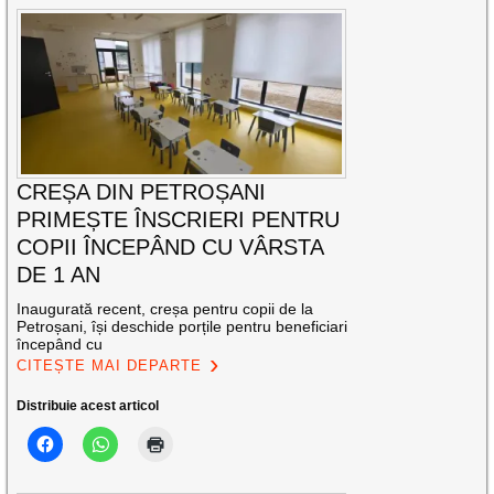
CREȘA DIN PETROȘANI
PRIMEȘTE ÎNSCRIERI PENTRU
COPII ÎNCEPÂND CU VÂRSTA
DE 1 AN
Inaugurată recent, creșa pentru copii de la
Petroșani, își deschide porțile pentru beneficiari
începând cu
CITEȘTE MAI DEPARTE
Distribuie acest articol