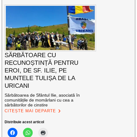
SĂRBĂTOARE CU
RECUNOȘTINȚĂ PENTRU
EROI, DE SF. ILIE, PE
MUNTELE TULIȘA DE LA
URICANI
Sărbătoarea de Sfântul Ilie, asociată în
comunitățile de momârlani cu cea a
sărbătorilor de cinstire
CITEȘTE MAI DEPARTE
Distribuie acest articol