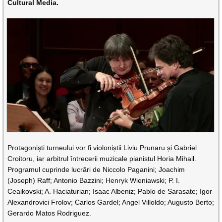
Cultural Media.
Protagoniști turneului vor fi violoniștii Liviu Prunaru și Gabriel
Croitoru, iar arbitrul întrecerii muzicale pianistul Horia Mihail.
Programul cuprinde lucrări de Niccolo Paganini; Joachim
(Joseph) Raff; Antonio Bazzini; Henryk Wieniawski; P. I.
Ceaikovski; A. Haciaturian; Isaac Albeniz; Pablo de Sarasate; Igor
Alexandrovici Frolov; Carlos Gardel; Angel Villoldo; Augusto Berto;
Gerardo Matos Rodriguez.