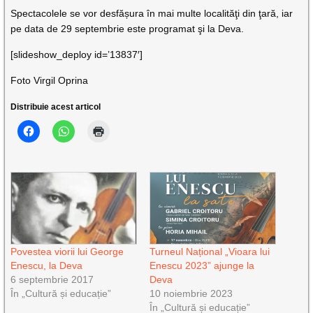
Spectacolele se vor desfășura în mai multe localităţi din ţară, iar
pe data de 29 septembrie este programat şi la Deva.
[slideshow_deploy id=’13837′]
Foto Virgil Oprina
Distribuie acest articol
Povestea viorii lui George
Turneul Național „Vioara lui
Enescu, la Deva
Enescu 2023” ajunge la
6 septembrie 2017
Deva
În „Cultură și educație”
10 noiembrie 2023
În „Cultură și educație”