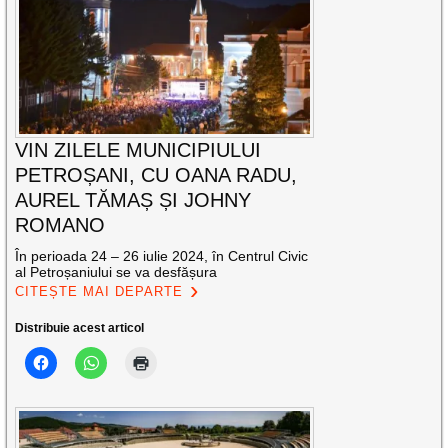
VIN ZILELE MUNICIPIULUI
PETROȘANI, CU OANA RADU,
AUREL TĂMAȘ ȘI JOHNY
ROMANO
În perioada 24 – 26 iulie 2024, în Centrul Civic
al Petroșaniului se va desfășura
CITEȘTE MAI DEPARTE
Distribuie acest articol