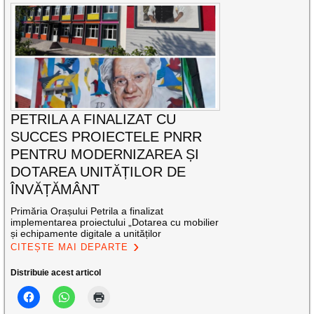
PETRILA A FINALIZAT CU
SUCCES PROIECTELE PNRR
PENTRU MODERNIZAREA ȘI
DOTAREA UNITĂȚILOR DE
ÎNVĂȚĂMÂNT
Primăria Orașului Petrila a finalizat
implementarea proiectului „Dotarea cu mobilier
și echipamente digitale a unităților
CITEȘTE MAI DEPARTE
Distribuie acest articol