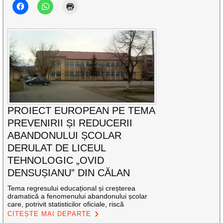
PROIECT EUROPEAN PE TEMA
PREVENIRII ȘI REDUCERII
ABANDONULUI ȘCOLAR
DERULAT DE LICEUL
TEHNOLOGIC „OVID
DENSUȘIANU” DIN CĂLAN
Tema regresului educațional și creșterea
dramatică a fenomenului abandonului școlar
care, potrivit statisticilor oficiale, riscă
CITEȘTE MAI DEPARTE