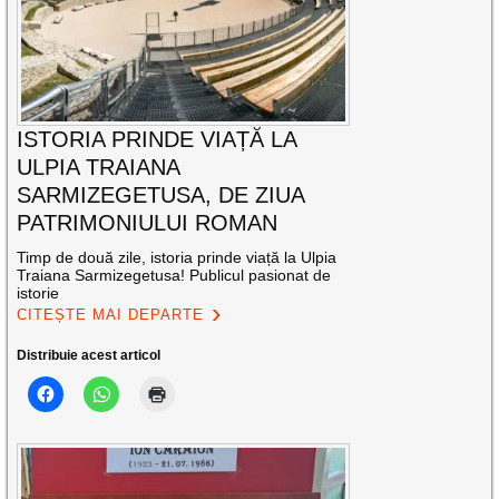
ISTORIA PRINDE VIAȚĂ LA
ULPIA TRAIANA
SARMIZEGETUSA, DE ZIUA
PATRIMONIULUI ROMAN
Timp de două zile, istoria prinde viață la Ulpia
Traiana Sarmizegetusa! Publicul pasionat de
istorie
CITEȘTE MAI DEPARTE
Distribuie acest articol