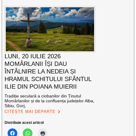
LUNI, 20 IULIE 2026
MOMÂRLANII ÎȘI DAU
ÎNTÂLNIRE LA NEDEIA ȘI
HRAMUL SCHITULUI SFÂNTUL
ILIE DIN POIANA MUIERII
Tradiție seculară a ciobanilor din Ținutul
Momârlanilor și de la confluența județelor Alba,
Sibiu, Gorj,
CITEȘTE MAI DEPARTE
Distribuie acest articol