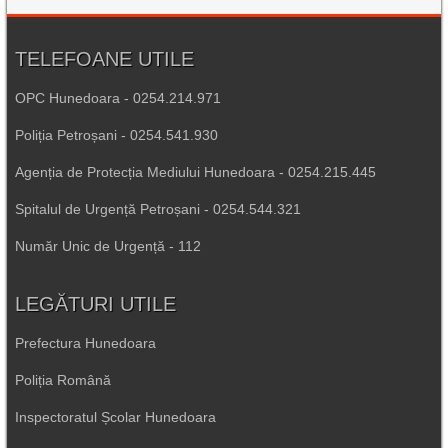
TELEFOANE UTILE
OPC Hunedoara - 0254.214.971
Poliția Petroșani - 0254.541.930
Agenția de Protecția Mediului Hunedoara - 0254.215.445
Spitalul de Urgență Petroșani - 0254.544.321
Număr Unic de Urgență - 112
LEGĂTURI UTILE
Prefectura Hunedoara
Poliția Română
Inspectoratul Școlar Hunedoara