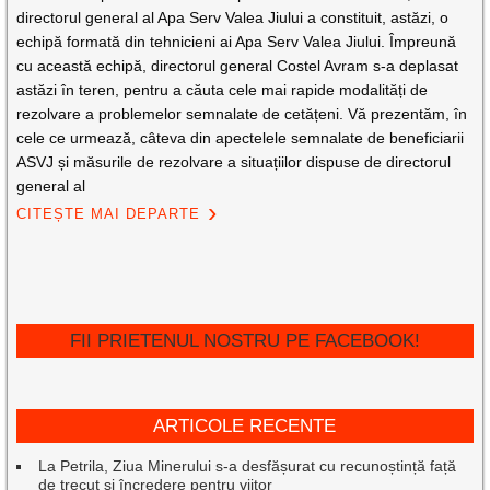
directorul general al Apa Serv Valea Jiului a constituit, astăzi, o
echipă formată din tehnicieni ai Apa Serv Valea Jiului. Împreună
cu această echipă, directorul general Costel Avram s-a deplasat
astăzi în teren, pentru a căuta cele mai rapide modalități de
rezolvare a problemelor semnalate de cetățeni. Vă prezentăm, în
cele ce urmează, câteva din apectelele semnalate de beneficiarii
ASVJ și măsurile de rezolvare a situațiilor dispuse de directorul
general al
CITEȘTE MAI DEPARTE
FII PRIETENUL NOSTRU PE FACEBOOK!
ARTICOLE RECENTE
La Petrila, Ziua Minerului s-a desfășurat cu recunoștință față
de trecut și încredere pentru viitor