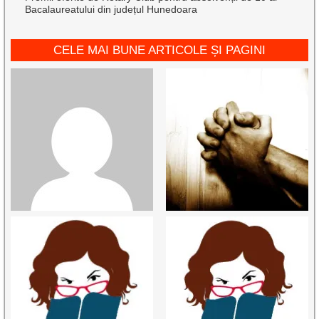
Bacalaureatului din județul Hunedoara
CELE MAI BUNE ARTICOLE ȘI PAGINI