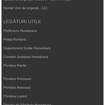
Număr Unic de Urgență - 112
LEGĂTURI UTILE
Prefectura Hunedoara
Poliția Română
Inspectoratul Școlar Hunedoara
Consiliul Județean Hunedoara
Primăria Petrila
Primăria Petroșani
Primăria Aninoasa
Primăria Lupeni
Direcția de Sănătate Hunedoara