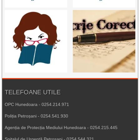
TELEFOANE UTILE
OPC Hunedoara - 0254.214.971
Poliția Petroșani - 0254.541.930
Agenția de Protecția Mediului Hunedoara - 0254.215.445
Spitalul de Urgență Petroșani - 0254.544.321