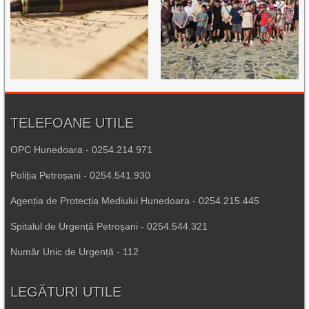
TELEFOANE UTILE
OPC Hunedoara - 0254.214.971
Poliția Petroșani - 0254.541.930
Agenția de Protecția Mediului Hunedoara - 0254.215.445
Spitalul de Urgență Petroșani - 0254.544.321
Număr Unic de Urgență - 112
LEGĂTURI UTILE