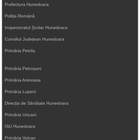
Prefectura Hunedoara
Poliția Română
Inspectoratul Școlar Hunedoara
Consiliul Județean Hunedoara
Primăria Petrila
Primăria Petroșani
Primăria Aninoasa
Primăria Lupeni
Direcția de Sănătate Hunedoara
Primăria Uricani
ISU Hunedoara
Primăria Vulcan