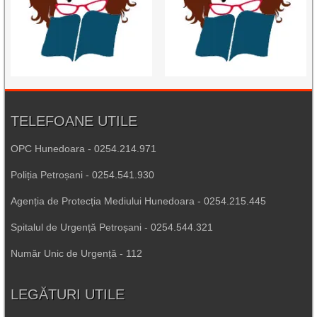
TELEFOANE UTILE
OPC Hunedoara - 0254.214.971
Poliția Petroșani - 0254.541.930
Agenția de Protecția Mediului Hunedoara - 0254.215.445
Spitalul de Urgență Petroșani - 0254.544.321
Număr Unic de Urgență - 112
LEGĂTURI UTILE