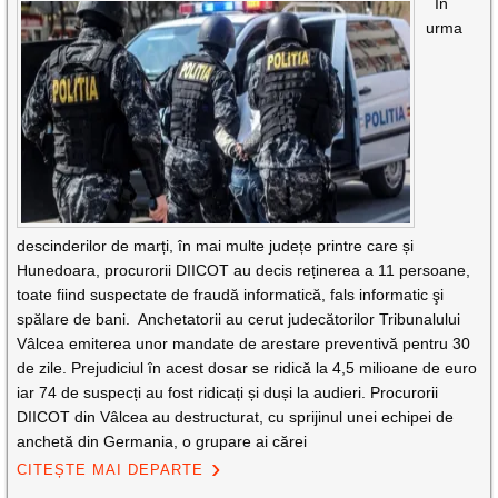
În
urma
descinderilor de marți, în mai multe județe printre care și
Hunedoara, procurorii DIICOT au decis reținerea a 11 persoane,
toate fiind suspectate de fraudă informatică, fals informatic şi
spălare de bani. Anchetatorii au cerut judecătorilor Tribunalului
Vâlcea emiterea unor mandate de arestare preventivă pentru 30
de zile. Prejudiciul în acest dosar se ridică la 4,5 milioane de euro
iar 74 de suspecți au fost ridicați și duși la audieri. Procurorii
DIICOT din Vâlcea au destructurat, cu sprijinul unei echipei de
anchetă din Germania, o grupare ai cărei
CITEȘTE MAI DEPARTE