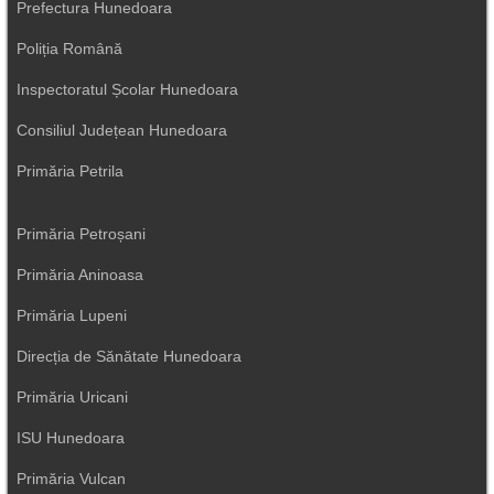
Prefectura Hunedoara
Poliția Română
Inspectoratul Școlar Hunedoara
Consiliul Județean Hunedoara
Primăria Petrila
Primăria Petroșani
Primăria Aninoasa
Primăria Lupeni
Direcția de Sănătate Hunedoara
Primăria Uricani
ISU Hunedoara
Primăria Vulcan