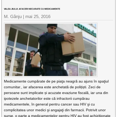
VALEA JIULUI. AFACERI NECURATE CU MEDICAMENTE
M. Gânju |
mai 25, 2016
Medicamente cumpărate de pe piaţa neagră au ajuns în spaţiul
comunitar., iar afacerea este anchetată de polițiști. Zeci de
persoane sunt implicate și acuzate evaziune fiscală, iar una din
ipotezele anchetatorilor este că infractorii cumpărau
medicamentele, în general pentru cancer sau HIV şi cu
complicitatea unor medici şi angajaţi din farmacii. Potrivit unor
surse, o parte a medicamentelor pentru HIV au fost achiziționate