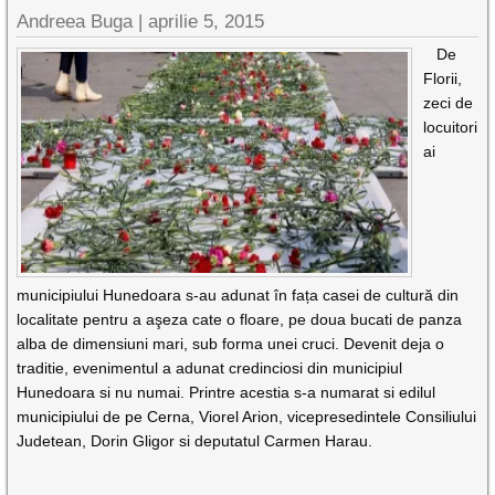
Andreea Buga |
aprilie 5, 2015
De
Florii,
zeci de
locuitori
ai
municipiului Hunedoara s-au adunat în fața casei de cultură din
localitate pentru a aşeza cate o floare, pe doua bucati de panza
alba de dimensiuni mari, sub forma unei cruci. Devenit deja o
traditie, evenimentul a adunat credinciosi din municipiul
Hunedoara si nu numai. Printre acestia s-a numarat si edilul
municipiului de pe Cerna, Viorel Arion, vicepresedintele Consiliului
Judetean, Dorin Gligor si deputatul Carmen Harau.