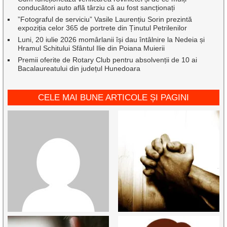
conducători auto află târziu că au fost sancționați
”Fotograful de serviciu” Vasile Laurențiu Sorin prezintă
expoziția celor 365 de portrete din Ținutul Petrilenilor
Luni, 20 iulie 2026 momârlanii își dau întâlnire la Nedeia și
Hramul Schitului Sfântul Ilie din Poiana Muierii
Premii oferite de Rotary Club pentru absolvenții de 10 ai
Bacalaureatului din județul Hunedoara
CELE MAI BUNE ARTICOLE ȘI PAGINI