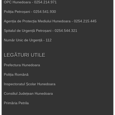
OPC Hunedoara - 0254.214.971
Poliția Petroșani - 0254.541.930
Agenția de Protecția Mediului Hunedoara - 0254.215.445
Spitalul de Urgență Petroșani - 0254.544.321
Număr Unic de Urgență - 112
LEGĂTURI UTILE
Prefectura Hunedoara
Poliția Română
Inspectoratul Școlar Hunedoara
Consiliul Județean Hunedoara
Primăria Petrila