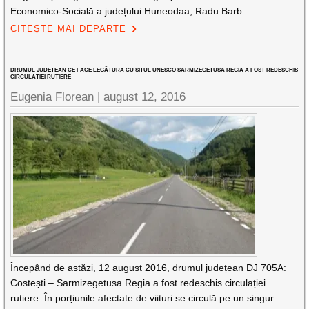
Economico-Socială a județului Huneodaa, Radu Barb
CITEȘTE MAI DEPARTE
DRUMUL JUDEȚEAN CE FACE LEGĂTURA CU SITUL UNESCO SARMIZEGETUSA REGIA A FOST REDESCHIS
CIRCULAȚIEI RUTIERE
Eugenia Florean |
august 12, 2016
Începând de astăzi, 12 august 2016, drumul județean DJ 705A:
Costești – Sarmizegetusa Regia a fost redeschis circulației
rutiere. În porțiunile afectate de viituri se circulă pe un singur