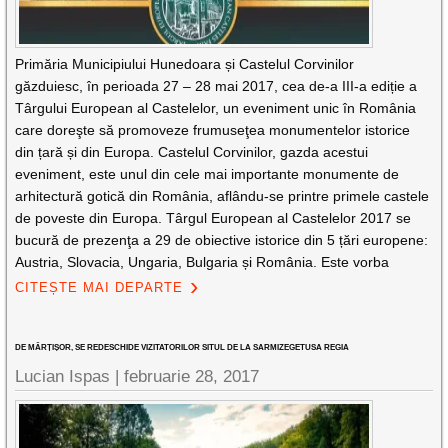
Primăria Municipiului Hunedoara și Castelul Corvinilor
găzduiesc, în perioada 27 – 28 mai 2017, cea de-a III-a ediție a
Târgului European al Castelelor, un eveniment unic în România
care doreşte să promoveze frumuseţea monumentelor istorice
din țară și din Europa. Castelul Corvinilor, gazda acestui
eveniment, este unul din cele mai importante monumente de
arhitectură gotică din România, aflându-se printre primele castele
de poveste din Europa. Târgul European al Castelelor 2017 se
bucură de prezenţa a 29 de obiective istorice din 5 țări europene:
Austria, Slovacia, Ungaria, Bulgaria și România. Este vorba
CITEȘTE MAI DEPARTE
DE MĂRȚIȘOR, SE REDESCHIDE VIZITATORILOR SITUL DE LA SARMIZEGETUSA REGIA
Lucian Ispas |
februarie 28, 2017