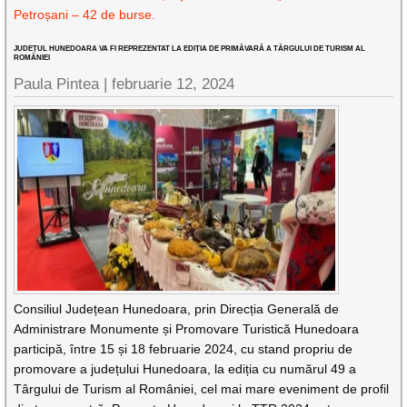
Petroșani – 42 de burse.
JUDEȚUL HUNEDOARA VA FI REPREZENTAT LA EDIȚIA DE PRIMĂVARĂ A TÂRGULUI DE TURISM AL
ROMÂNIEI
Paula Pintea |
februarie 12, 2024
Consiliul Județean Hunedoara, prin Direcția Generală de
Administrare Monumente și Promovare Turistică Hunedoara
participă, între 15 și 18 februarie 2024, cu stand propriu de
promovare a județului Hunedoara, la ediția cu numărul 49 a
Târgului de Turism al României, cel mai mare eveniment de profil