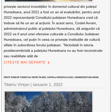
privește sectorul investițiilor în domeniul cultural din județul
Hunedoara, anul 2021 a fost un an al evaluărilor, pentru anul
2022 reprezentanții Consiliului județean Hunedoara cred că
trebuie să fie un an al acțiunii. În acest sens, Costel Avram,
administratorul public al județului Hunedoara, dă asigurări că
2022 va fi anul unei ofensive culturale a Consiliului Județean
Hunedoara, cel puțin în ceea ce privește instituțiile de cultură
aflate în subordinea forului județean. ”Niciodată în istoria
postdecembristă a județului Hunedoara nu au fost reconstruite
sau reabilitate atât de
CITEȘTE MAI DEPARTE
PESTE 75.000 DE TURIȘTI AU VIZITAT, ÎN 2021, CAPITALA REGATULUI DAC, SARMIZEGETUSA REGIA
Tiberiu Vințan |
ianuarie 1, 2022