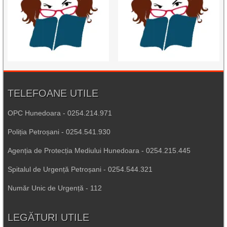
TELEFOANE UTILE
OPC Hunedoara - 0254.214.971
Poliția Petroșani - 0254.541.930
Agenția de Protecția Mediului Hunedoara - 0254.215.445
Spitalul de Urgență Petroșani - 0254.544.321
Număr Unic de Urgență - 112
LEGĂTURI UTILE