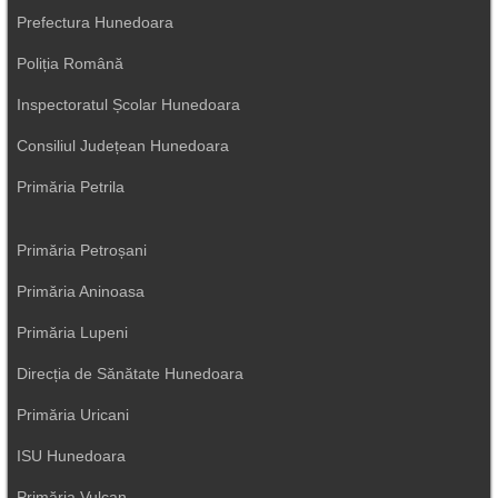
Prefectura Hunedoara
Poliția Română
Inspectoratul Școlar Hunedoara
Consiliul Județean Hunedoara
Primăria Petrila
Primăria Petroșani
Primăria Aninoasa
Primăria Lupeni
Direcția de Sănătate Hunedoara
Primăria Uricani
ISU Hunedoara
Primăria Vulcan