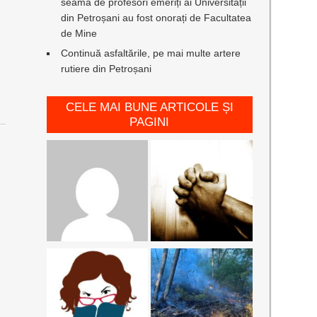
seamă de profesori emeriți ai Universității
din Petroșani au fost onorați de Facultatea
de Mine
Continuă asfaltările, pe mai multe artere
rutiere din Petroșani
CELE MAI BUNE ARTICOLE ȘI
PAGINI