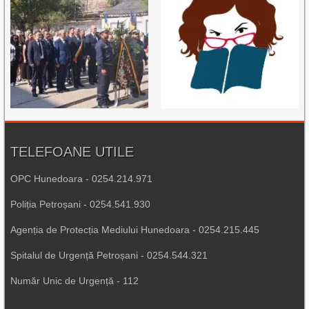
TELEFOANE UTILE
OPC Hunedoara - 0254.214.971
Poliția Petroșani - 0254.541.930
Agenția de Protecția Mediului Hunedoara - 0254.215.445
Spitalul de Urgență Petroșani - 0254.544.321
Număr Unic de Urgență - 112