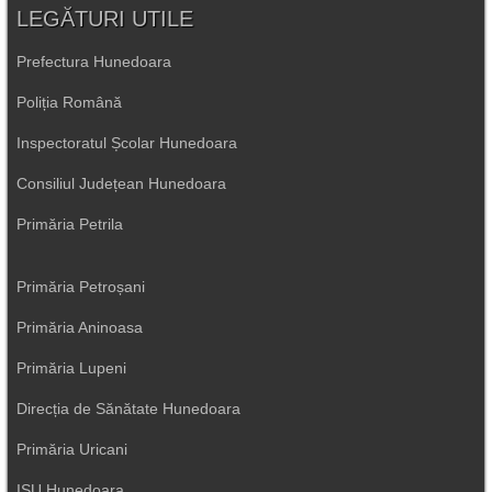
LEGĂTURI UTILE
Prefectura Hunedoara
Poliția Română
Inspectoratul Școlar Hunedoara
Consiliul Județean Hunedoara
Primăria Petrila
Primăria Petroșani
Primăria Aninoasa
Primăria Lupeni
Direcția de Sănătate Hunedoara
Primăria Uricani
ISU Hunedoara