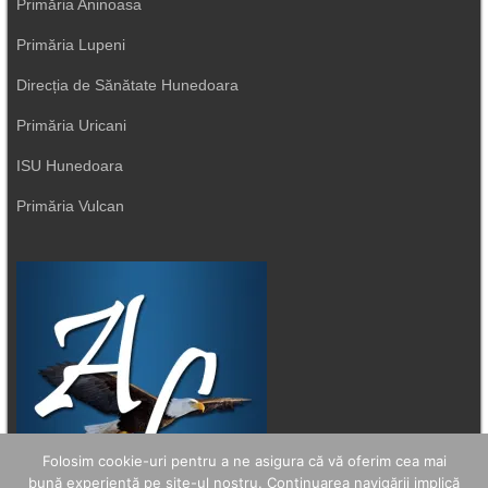
Primăria Aninoasa
Primăria Lupeni
Direcția de Sănătate Hunedoara
Primăria Uricani
ISU Hunedoara
Primăria Vulcan
Folosim cookie-uri pentru a ne asigura că vă oferim cea mai
bună experiență pe site-ul nostru. Continuarea navigării implică