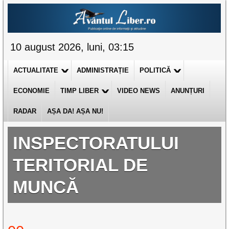
10 august 2026, luni, 03:15
ACTUALITATE
ADMINISTRAȚIE
POLITICĂ
ECONOMIE
TIMP LIBER
VIDEO NEWS
ANUNȚURI
RADAR
AȘA DA! AȘA NU!
INSPECTORATULUI
TERITORIAL DE
MUNCĂ