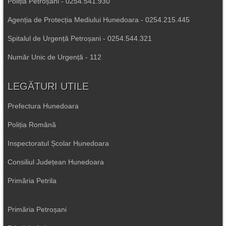
Poliția Petroșani - 0254.541.930
Agenția de Protecția Mediului Hunedoara - 0254.215.445
Spitalul de Urgență Petroșani - 0254.544.321
Număr Unic de Urgență - 112
LEGĂTURI UTILE
Prefectura Hunedoara
Poliția Română
Inspectoratul Școlar Hunedoara
Consiliul Județean Hunedoara
Primăria Petrila
Primăria Petroșani