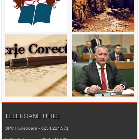
TELEFOANE UTILE
OPC Hunedoara - 0254.214.971