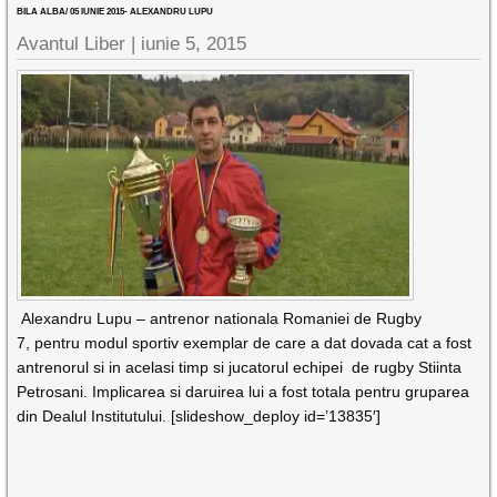
BILA ALBA/ 05 IUNIE 2015- ALEXANDRU LUPU
Avantul Liber |
iunie 5, 2015
Alexandru Lupu – antrenor nationala Romaniei de Rugby
7, pentru modul sportiv exemplar de care a dat dovada cat a fost
antrenorul si in acelasi timp si jucatorul echipei de rugby Stiinta
Petrosani. Implicarea si daruirea lui a fost totala pentru gruparea
din Dealul Institutului. [slideshow_deploy id=’13835′]