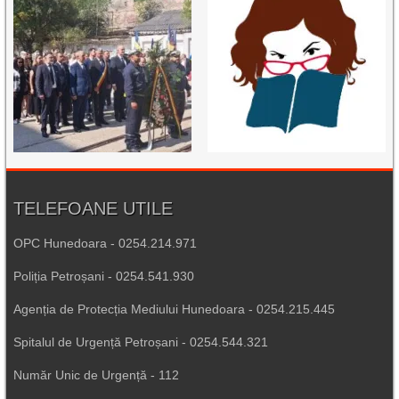
TELEFOANE UTILE
OPC Hunedoara - 0254.214.971
Poliția Petroșani - 0254.541.930
Agenția de Protecția Mediului Hunedoara - 0254.215.445
Spitalul de Urgență Petroșani - 0254.544.321
Număr Unic de Urgență - 112