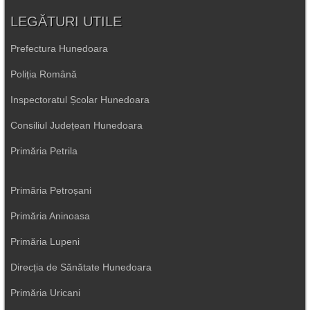
LEGĂTURI UTILE
Prefectura Hunedoara
Poliția Română
Inspectoratul Școlar Hunedoara
Consiliul Județean Hunedoara
Primăria Petrila
Primăria Petroșani
Primăria Aninoasa
Primăria Lupeni
Direcția de Sănătate Hunedoara
Primăria Uricani