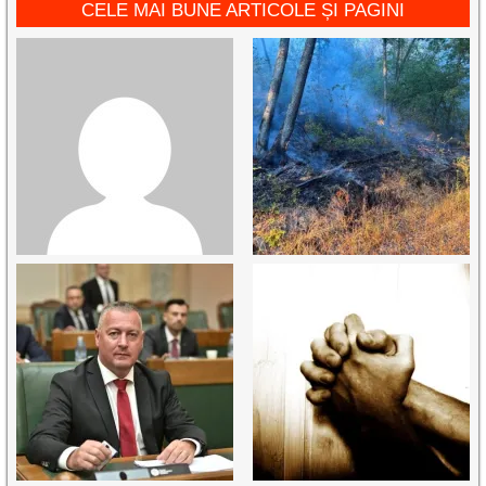
CELE MAI BUNE ARTICOLE ȘI PAGINI