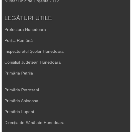
Număr Unic de Urgență - 112
LEGĂTURI UTILE
Prefectura Hunedoara
Poliția Română
Inspectoratul Școlar Hunedoara
Consiliul Județean Hunedoara
Primăria Petrila
Primăria Petroșani
Primăria Aninoasa
Primăria Lupeni
Direcția de Sănătate Hunedoara