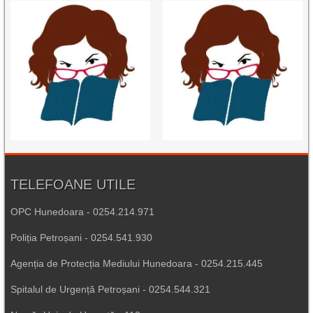
TELEFOANE UTILE
OPC Hunedoara - 0254.214.971
Poliția Petroșani - 0254.541.930
Agenția de Protecția Mediului Hunedoara - 0254.215.445
Spitalul de Urgență Petroșani - 0254.544.321