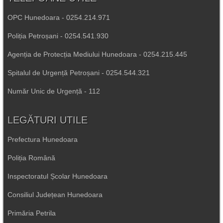
OPC Hunedoara - 0254.214.971
Poliția Petroșani - 0254.541.930
Agenția de Protecția Mediului Hunedoara - 0254.215.445
Spitalul de Urgență Petroșani - 0254.544.321
Număr Unic de Urgență - 112
LEGĂTURI UTILE
Prefectura Hunedoara
Poliția Română
Inspectoratul Școlar Hunedoara
Consiliul Județean Hunedoara
Primăria Petrila