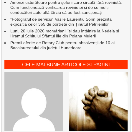
Amenzi usturătoare pentru șoferii care circulă fără rovinietă:
Cum funcționează verificarea rovinietei și de ce mulți
conducători auto află târziu că au fost sancționați
”Fotograful de serviciu” Vasile Laurențiu Sorin prezintă
expoziția celor 365 de portrete din Ținutul Petrilenilor
Luni, 20 iulie 2026 momârlanii își dau întâlnire la Nedeia și
Hramul Schitului Sfântul Ilie din Poiana Muierii
Premii oferite de Rotary Club pentru absolvenții de 10 ai
Bacalaureatului din județul Hunedoara
CELE MAI BUNE ARTICOLE ȘI PAGINI