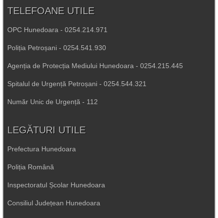
TELEFOANE UTILE
OPC Hunedoara - 0254.214.971
Poliția Petroșani - 0254.541.930
Agenția de Protecția Mediului Hunedoara - 0254.215.445
Spitalul de Urgență Petroșani - 0254.544.321
Număr Unic de Urgență - 112
LEGĂTURI UTILE
Prefectura Hunedoara
Poliția Română
Inspectoratul Școlar Hunedoara
Consiliul Județean Hunedoara