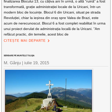
finalizarea Blocului 13, cu câțiva ani în urmă, o altă ”ruină” a fost
transformată, grație administrației locale de la Uricani, într-un
modern bloc de locuințe. Blocul 6 din Uricani, situat pe strada
Revoluției, chiar la ieșirea din oraș spre Valea de Brazi, este
acum de nerecunoscut. Blocul 6 a fost complet reabilitat în urma
unui proiect derulat de administrația locală de la Uricani. ”Am
refăcut practic, din temelie, acest bloc de
CITEȘTE MAI DEPARTE
SERBARE PE MUNTELE TULIŞA
M. Gânju |
iulie 19, 2015