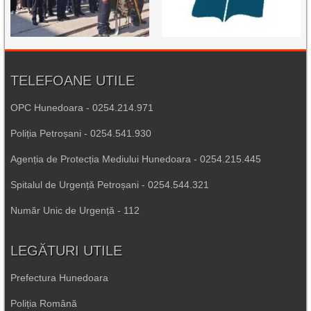
TELEFOANE UTILE
OPC Hunedoara - 0254.214.971
Poliția Petroșani - 0254.541.930
Agenția de Protecția Mediului Hunedoara - 0254.215.445
Spitalul de Urgență Petroșani - 0254.544.321
Număr Unic de Urgență - 112
LEGĂTURI UTILE
Prefectura Hunedoara
Poliția Română