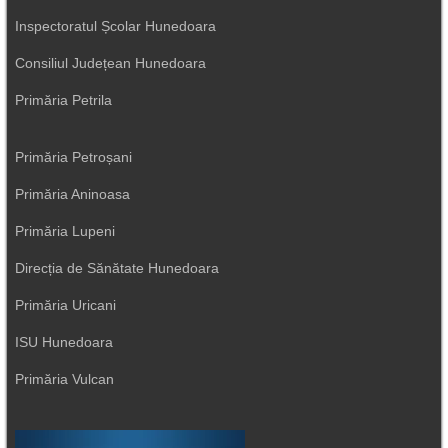
Inspectoratul Școlar Hunedoara
Consiliul Județean Hunedoara
Primăria Petrila
Primăria Petroșani
Primăria Aninoasa
Primăria Lupeni
Direcția de Sănătate Hunedoara
Primăria Uricani
ISU Hunedoara
Primăria Vulcan