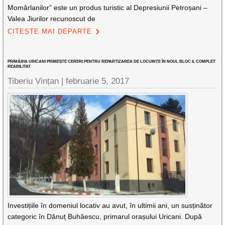
Momârlanilor” este un produs turistic al Depresiunii Petroșani –
Valea Jiurilor recunoscut de
CITEȘTE MAI DEPARTE
PRIMĂRIA URICANI PRIMEȘTE CERERI PENTRU REPARTIZAREA DE LOCUINȚE ÎN NOUL BLOC 6, COMPLET
REABILITAT
Tiberiu Vințan |
februarie 5, 2017
Investițiile în domeniul locativ au avut, în ultimii ani, un susținător
categoric în Dănuț Buhăescu, primarul orașului Uricani. După