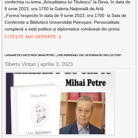
conferința cu tema „Actualitatea lui Titulescu” la Deva, în data de
8 iunie 2023, ora 1700 la Galeria Națională de Artă
„Forma”respectiv în data de 9 iunie 2023, ora 1700 la Sala de
Conferințe a Bibliotecii Universității Petroșani. Personalitate
complexă a vieții politice și diplomatice românești din prima
CITEȘTE MAI DEPARTE
LANSARE DE CARTE PROF. MIHAI PETRE / „LIVIU REBREANU. ION, UN ROMAN ÎN CINCI LECTURI”
Tiberiu Vințan |
aprilie 3, 2023