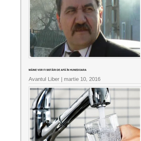
MÂINE VOR FI SISTĂRI DE APĂ ÎN HUNEDOARA
Avantul Liber |
martie 10, 2016