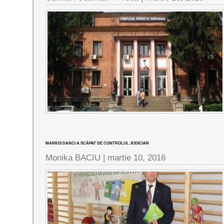
MARIUS DANCI A SCĂPAT DE CONTROLUL JUDICIAR
Monika BACIU |
martie 10, 2016