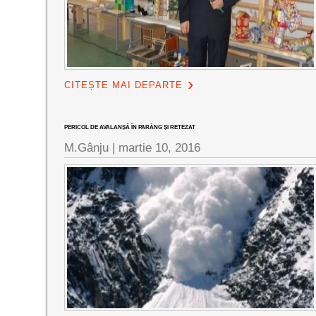
CITEȘTE MAI DEPARTE
PERICOL DE AVALANȘĂ ÎN PARÂNG ȘI RETEZAT
M.Gânju |
martie 10, 2016