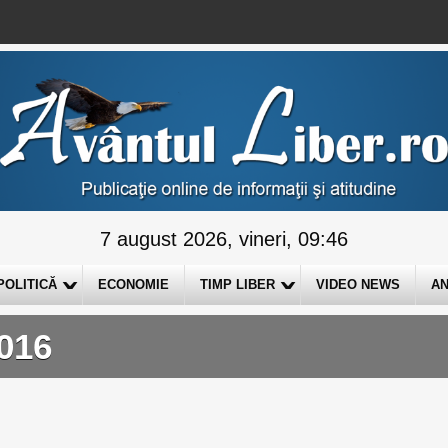
7 august 2026, vineri, 09:46
POLITICĂ
ECONOMIE
TIMP LIBER
VIDEO NEWS
AN
016