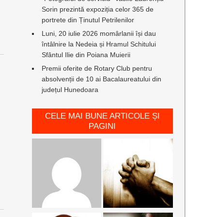
Sorin prezintă expoziția celor 365 de
portrete din Ținutul Petrilenilor
Luni, 20 iulie 2026 momârlanii își dau
întâlnire la Nedeia și Hramul Schitului
Sfântul Ilie din Poiana Muierii
Premii oferite de Rotary Club pentru
absolvenții de 10 ai Bacalaureatului din
județul Hunedoara
CELE MAI BUNE ARTICOLE ȘI
PAGINI