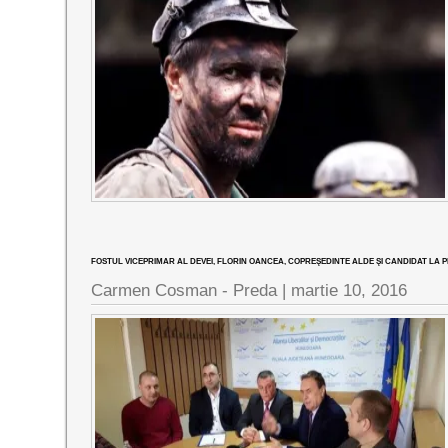
FOSTUL VICEPRIMAR AL DEVEI, FLORIN OANCEA, COPREŞEDINTE ALDE ŞI CANDIDAT LA 
Carmen Cosman - Preda |
martie 10, 2016