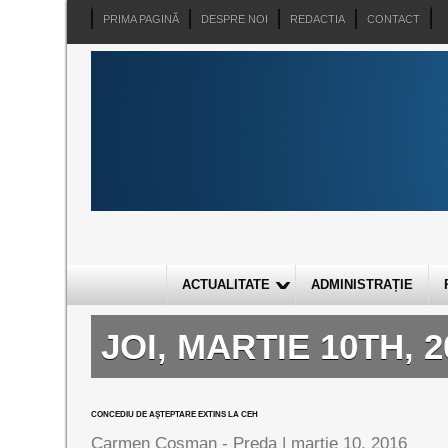
PRIMA PAGINĂ
DESPRE NOI
REDACTIA
CONTACT
ACTUALITATE
ADMINISTRAȚIE
JOI, MARTIE 10TH, 2
CONCEDIU DE AŞTEPTARE EXTINS LA CEH
Carmen Cosman - Preda |
martie 10, 2016