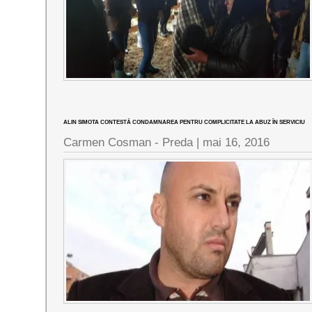
ALIN SIMOTA CONTESTĂ CONDAMNAREA PENTRU COMPLICITATE LA ABUZ ÎN SERVICIU
Carmen Cosman - Preda |
mai 16, 2016