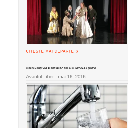
CITEȘTE MAI DEPARTE
LUNI SI MARȚI VOR FI SISTĂRI DE APĂ IN HUNEDOARA ȘI DEVA
Avantul Liber |
mai 16, 2016