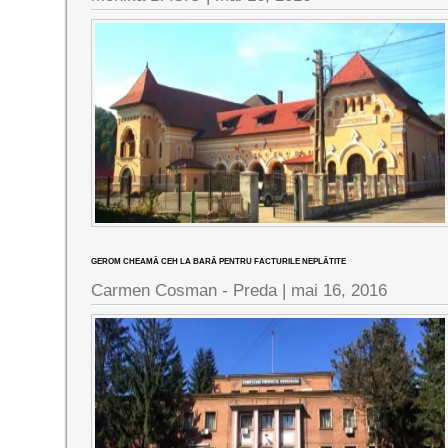
GEROM CHEAMĂ CEH LA BARĂ PENTRU FACTURILE NEPLĂTITE
Carmen Cosman - Preda |
mai 16, 2016