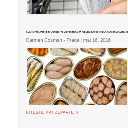
ALARMANT. PEŞTE ŞI CONSERVE DE PEŞTE CU PROBLEME, OFERITE LA COMERCIALIZARE
Carmen Cosman - Preda |
mai 16, 2016
CITEȘTE MAI DEPARTE