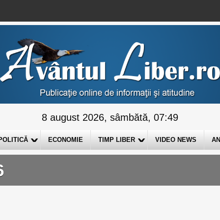
8 august 2026, sâmbătă, 07:49
POLITICĂ
ECONOMIE
TIMP LIBER
VIDEO NEWS
AN
6