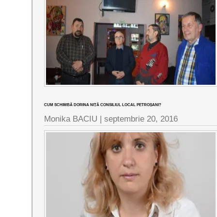
CUM SCHIMBĂ DORINA NIȚĂ CONSILIUL LOCAL PETROȘANI?
Monika BACIU |
septembrie 20, 2016