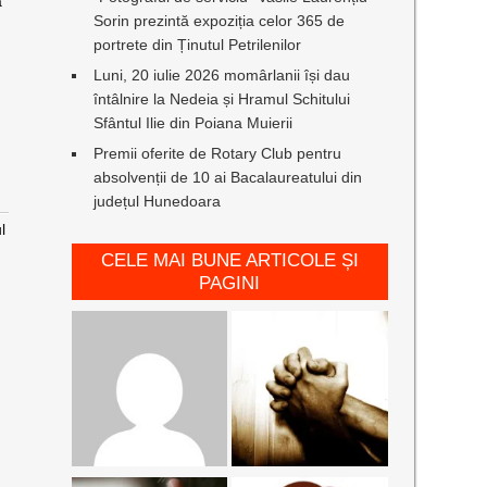
a
Sorin prezintă expoziția celor 365 de
portrete din Ținutul Petrilenilor
Luni, 20 iulie 2026 momârlanii își dau
întâlnire la Nedeia și Hramul Schitului
Sfântul Ilie din Poiana Muierii
Premii oferite de Rotary Club pentru
absolvenții de 10 ai Bacalaureatului din
județul Hunedoara
l
CELE MAI BUNE ARTICOLE ȘI
PAGINI