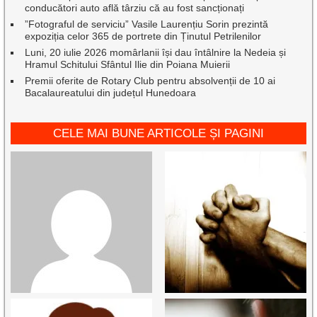
conducători auto află târziu că au fost sancționați
”Fotograful de serviciu” Vasile Laurențiu Sorin prezintă
expoziția celor 365 de portrete din Ținutul Petrilenilor
Luni, 20 iulie 2026 momârlanii își dau întâlnire la Nedeia și
Hramul Schitului Sfântul Ilie din Poiana Muierii
Premii oferite de Rotary Club pentru absolvenții de 10 ai
Bacalaureatului din județul Hunedoara
CELE MAI BUNE ARTICOLE ȘI PAGINI