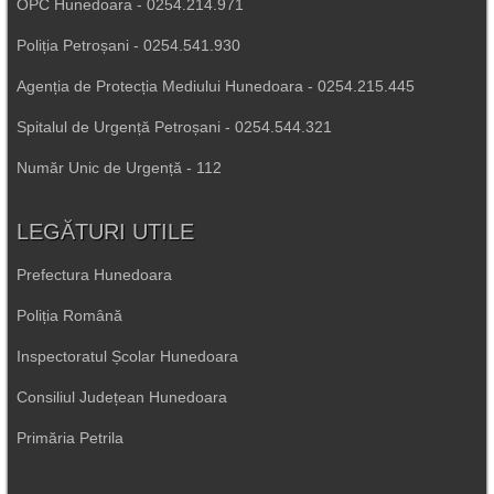
OPC Hunedoara - 0254.214.971
Poliția Petroșani - 0254.541.930
Agenția de Protecția Mediului Hunedoara - 0254.215.445
Spitalul de Urgență Petroșani - 0254.544.321
Număr Unic de Urgență - 112
LEGĂTURI UTILE
Prefectura Hunedoara
Poliția Română
Inspectoratul Școlar Hunedoara
Consiliul Județean Hunedoara
Primăria Petrila