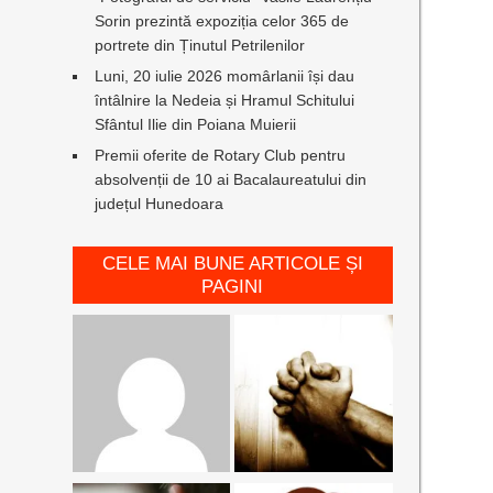
Sorin prezintă expoziția celor 365 de
portrete din Ținutul Petrilenilor
Luni, 20 iulie 2026 momârlanii își dau
întâlnire la Nedeia și Hramul Schitului
Sfântul Ilie din Poiana Muierii
Premii oferite de Rotary Club pentru
absolvenții de 10 ai Bacalaureatului din
județul Hunedoara
CELE MAI BUNE ARTICOLE ȘI
PAGINI