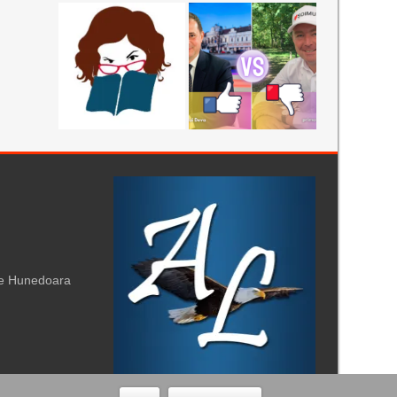
te Hunedoara