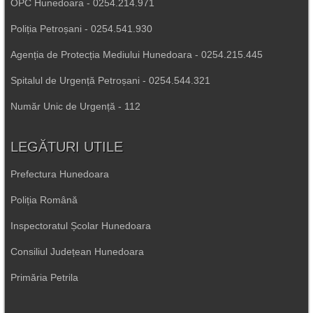
OPC Hunedoara - 0254.214.971
Poliția Petroșani - 0254.541.930
Agenția de Protecția Mediului Hunedoara - 0254.215.445
Spitalul de Urgență Petroșani - 0254.544.321
Număr Unic de Urgență - 112
LEGĂTURI UTILE
Prefectura Hunedoara
Poliția Română
Inspectoratul Școlar Hunedoara
Consiliul Județean Hunedoara
Primăria Petrila