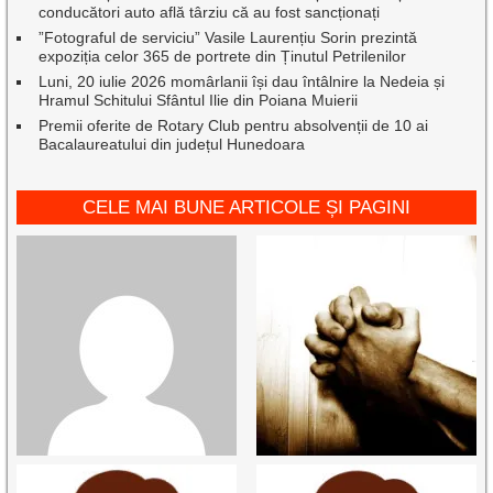
conducători auto află târziu că au fost sancționați
”Fotograful de serviciu” Vasile Laurențiu Sorin prezintă
expoziția celor 365 de portrete din Ținutul Petrilenilor
Luni, 20 iulie 2026 momârlanii își dau întâlnire la Nedeia și
Hramul Schitului Sfântul Ilie din Poiana Muierii
Premii oferite de Rotary Club pentru absolvenții de 10 ai
Bacalaureatului din județul Hunedoara
CELE MAI BUNE ARTICOLE ȘI PAGINI