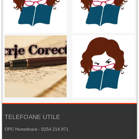
TELEFOANE UTILE
OPC Hunedoara - 0254.214.971