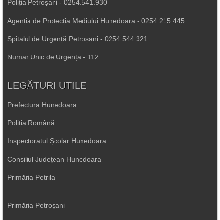
Poliția Petroșani - 0254.541.930
Agenția de Protecția Mediului Hunedoara - 0254.215.445
Spitalul de Urgență Petroșani - 0254.544.321
Număr Unic de Urgență - 112
LEGĂTURI UTILE
Prefectura Hunedoara
Poliția Română
Inspectoratul Școlar Hunedoara
Consiliul Județean Hunedoara
Primăria Petrila
Primăria Petroșani