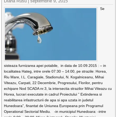
Diana Rusu
|
septembrie 9, 2015
Se
sisteaza furnizarea apei potabile, in data de 10.09.2015 : – in
localitatea Hateg, intre orele 07:30 – 14:00, pe strazile: Horea,
Riu Mare, I.L. Caragiale, Stadionului, N. Kogalniceanu, Mihai
Viteazu, Carpati, 22 Decembrie, Progresului, Florilor, pentru
echipare Nod SCADA nr.3, la intersectia strazilor Mihai Viteazu cu
Horea, lucrari executate in cadrul Proiectului ” Extinderea si
reabilitarea infastructurii de apa si apa uzata in judetul
Hunedoara”, finantat de Uniunea Europeana prin Programul
Operational Sectorial Mediu. -in municipiul Hunedoara: -intre