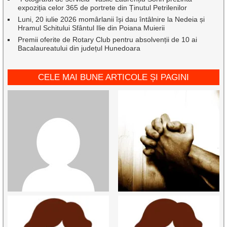
expoziția celor 365 de portrete din Ținutul Petrilenilor
Luni, 20 iulie 2026 momârlanii își dau întâlnire la Nedeia și
Hramul Schitului Sfântul Ilie din Poiana Muierii
Premii oferite de Rotary Club pentru absolvenții de 10 ai
Bacalaureatului din județul Hunedoara
CELE MAI BUNE ARTICOLE ȘI PAGINI