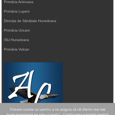
Primăria Aninoasa
Primăria Lupeni
Direcția de Sănătate Hunedoara
Primăria Uricani
ISU Hunedoara
Primăria Vulcan
Folosim cookie-uri pentru a ne asigura că vă oferim cea mai
bună experiență pe site-ul nostru. Continuarea navigării implică