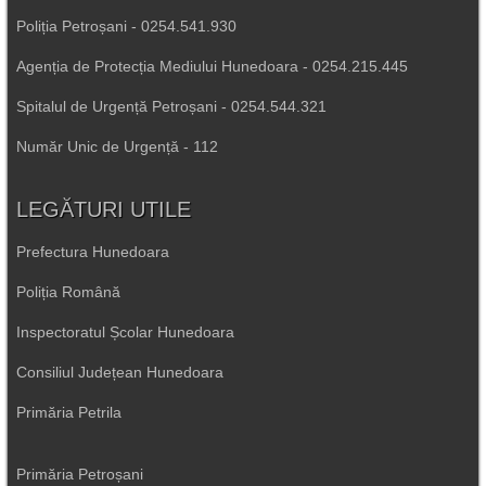
Poliția Petroșani - 0254.541.930
Agenția de Protecția Mediului Hunedoara - 0254.215.445
Spitalul de Urgență Petroșani - 0254.544.321
Număr Unic de Urgență - 112
LEGĂTURI UTILE
Prefectura Hunedoara
Poliția Română
Inspectoratul Școlar Hunedoara
Consiliul Județean Hunedoara
Primăria Petrila
Primăria Petroșani