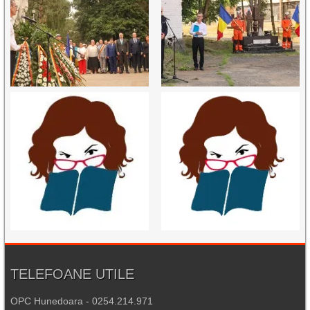
TELEFOANE UTILE
OPC Hunedoara - 0254.214.971