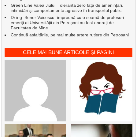
Green Line Valea Jiului: Toleranță zero față de amenințări,
intimidări și comportamente agresive în transportul public
Dr.ing. Benor Voicescu, împreună cu o seamă de profesori
emeriți ai Universității din Petroșani au fost onorați de
Facultatea de Mine
Continuă asfaltările, pe mai multe artere rutiere din Petroșani
CELE MAI BUNE ARTICOLE ȘI PAGINI