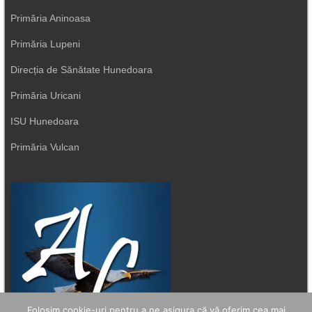
Primăria Aninoasa
Primăria Lupeni
Direcția de Sănătate Hunedoara
Primăria Uricani
ISU Hunedoara
Primăria Vulcan
Folosim cookie-uri pentru a ne asigura că vă oferim cea mai