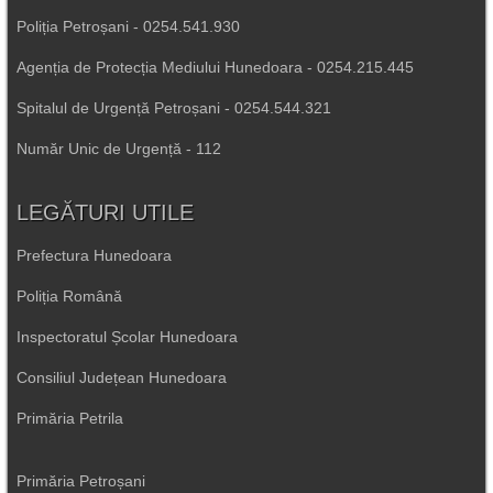
Poliția Petroșani - 0254.541.930
Agenția de Protecția Mediului Hunedoara - 0254.215.445
Spitalul de Urgență Petroșani - 0254.544.321
Număr Unic de Urgență - 112
LEGĂTURI UTILE
Prefectura Hunedoara
Poliția Română
Inspectoratul Școlar Hunedoara
Consiliul Județean Hunedoara
Primăria Petrila
Primăria Petroșani