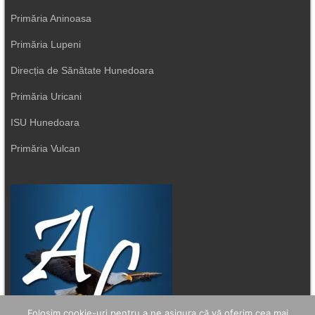
Primăria Aninoasa
Primăria Lupeni
Direcția de Sănătate Hunedoara
Primăria Uricani
ISU Hunedoara
Primăria Vulcan
Folosim cookie-uri pentru a ne asigura că vă oferim cea mai