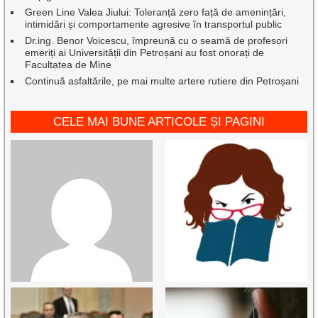
Green Line Valea Jiului: Toleranță zero față de amenințări,
intimidări și comportamente agresive în transportul public
Dr.ing. Benor Voicescu, împreună cu o seamă de profesori
emeriți ai Universității din Petroșani au fost onorați de
Facultatea de Mine
Continuă asfaltările, pe mai multe artere rutiere din Petroșani
CELE MAI BUNE ARTICOLE ȘI PAGINI