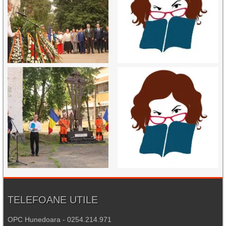
TELEFOANE UTILE
OPC Hunedoara - 0254.214.971