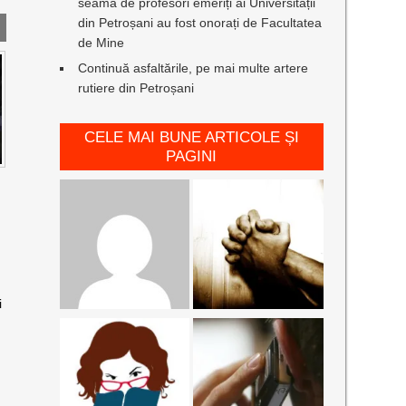
seamă de profesori emeriți ai Universității
din Petroșani au fost onorați de Facultatea
de Mine
Continuă asfaltările, pe mai multe artere
rutiere din Petroșani
CELE MAI BUNE ARTICOLE ȘI
PAGINI
i