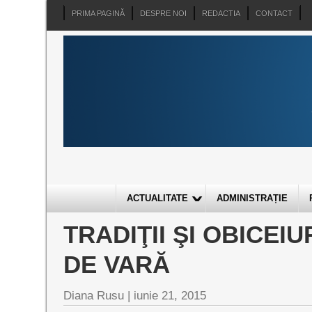
PRIMA PAGINĂ
DESPRE NOI
REDACTIA
CONTACT
ACTUALITATE
ADMINISTRAȚIE
TRADIŢII ŞI OBICEI
DE VARĂ
Diana Rusu
|
iunie 21, 2015