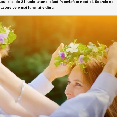
ul zilei de 21 iunie, atunci când în emisfera nordică Soarele se
ştere cele mai lungi zile din an.