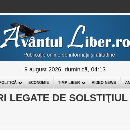
9 august 2026, duminică, 04:13
POLITICĂ
ECONOMIE
TIMP LIBER
VIDEO NEWS
AN
URI LEGATE DE SOLSTIŢIUL