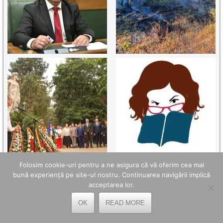
Folosim cookie-uri pentru a ne asigura că vă oferim cea mai
bună experiență pe site-ul nostru. Continuarea navigării implică
acceptarea lor.
OK
READ MORE