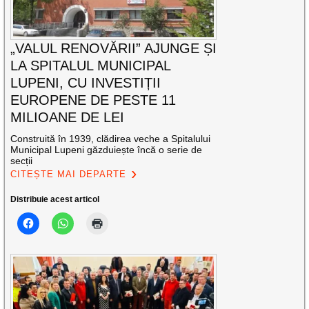
„VALUL RENOVĂRII” AJUNGE ȘI
LA SPITALUL MUNICIPAL
LUPENI, CU INVESTIȚII
EUROPENE DE PESTE 11
MILIOANE DE LEI
Construită în 1939, clădirea veche a Spitalului
Municipal Lupeni găzduiește încă o serie de
secții
CITEȘTE MAI DEPARTE
Distribuie acest articol