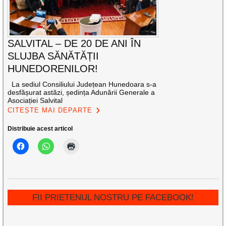
SALVITAL – DE 20 DE ANI ÎN
SLUJBA SĂNĂTĂȚII
HUNEDORENILOR!
La sediul Consiliului Județean Hunedoara s-a
desfășurat astăzi, ședința Adunării Generale a
Asociației Salvital
CITEȘTE MAI DEPARTE
Distribuie acest articol
FII PRIETENUL NOSTRU PE FACEBOOK!