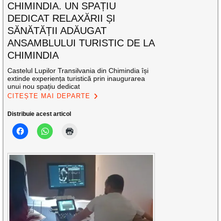
CHIMINDIA. UN SPAȚIU
DEDICAT RELAXĂRII ȘI
SĂNĂTĂȚII ADĂUGAT
ANSAMBLULUI TURISTIC DE LA
CHIMINDIA
Castelul Lupilor Transilvania din Chimindia își
extinde experiența turistică prin inaugurarea
unui nou spațiu dedicat
CITEȘTE MAI DEPARTE
Distribuie acest articol