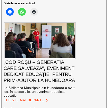
Distribuie acest articol
„COD ROȘU – GENERAȚIA
CARE SALVEAZĂ”, EVENIMENT
DEDICAT EDUCAȚIEI PENTRU
PRIM-AJUTOR LA HUNEDOARA
La Biblioteca Municipală din Hunedoara a avut
loc, în aceste zile, un eveniment dedicat
educației
CITEȘTE MAI DEPARTE