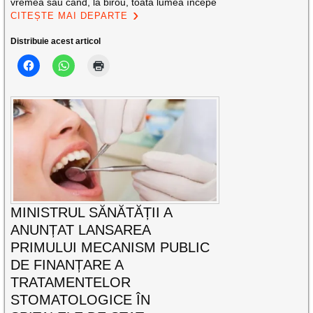
vremea sau când, la birou, toată lumea începe
CITEȘTE MAI DEPARTE
Distribuie acest articol
MINISTRUL SĂNĂTĂȚII A
ANUNȚAT LANSAREA
PRIMULUI MECANISM PUBLIC
DE FINANȚARE A
TRATAMENTELOR
STOMATOLOGICE ÎN