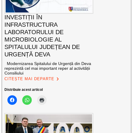
INVESTIȚII ÎN
INFRASTRUCTURA
LABORATORULUI DE
MICROBIOLOGIE AL
SPITALULUI JUDEȚEAN DE
URGENȚĂ DEVA
Modernizarea Spitalului de Urgență din Deva
reprezintă cel mai important reper al activității
Consiliului
CITEȘTE MAI DEPARTE
Distribuie acest articol