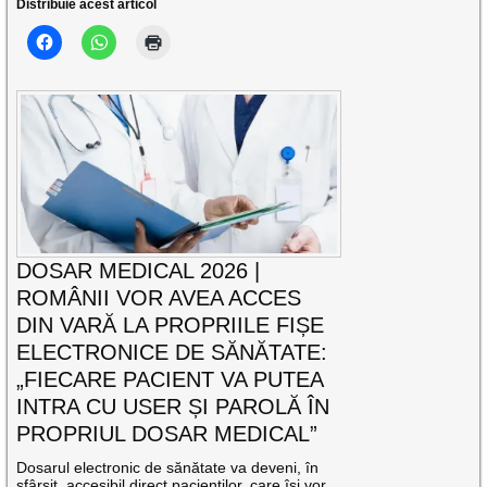
Distribuie acest articol
DOSAR MEDICAL 2026 |
ROMÂNII VOR AVEA ACCES
DIN VARĂ LA PROPRIILE FIȘE
ELECTRONICE DE SĂNĂTATE:
„FIECARE PACIENT VA PUTEA
INTRA CU USER ȘI PAROLĂ ÎN
PROPRIUL DOSAR MEDICAL”
Dosarul electronic de sănătate va deveni, în
sfârșit, accesibil direct pacienților, care își vor