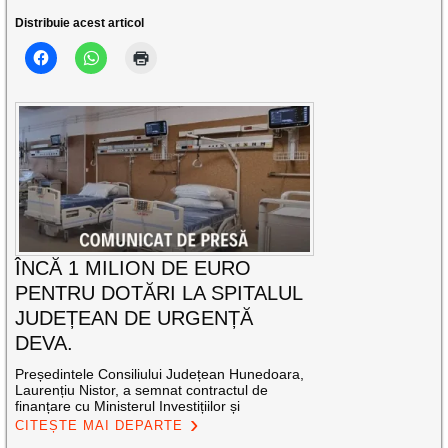
Distribuie acest articol
ÎNCĂ 1 MILION DE EURO
PENTRU DOTĂRI LA SPITALUL
JUDEȚEAN DE URGENȚĂ
DEVA.
Președintele Consiliului Județean Hunedoara,
Laurențiu Nistor, a semnat contractul de
finanțare cu Ministerul Investițiilor și
CITEȘTE MAI DEPARTE