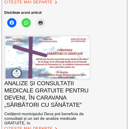
CITEȘTE MAI DEPARTE
Distribuie acest articol
ANALIZE ȘI CONSULTAȚII
MEDICALE GRATUITE PENTRU
DEVENI, ÎN CARAVANA
„SĂRBĂTORI CU SĂNĂTATE”
Cetățenii municipiului Deva pot beneficia de
consultații și un set de analize medicale
GRATUITE, în
CITEȘTE MAI DEPARTE