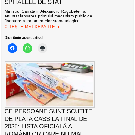
SPITALELE DE STAT
Ministrul Sănătății, Alexandru Rogobete, a
anunțat lansarea primului mecanism public de
finanțare a tratamentelor stomatologice
CITEȘTE MAI DEPARTE
Distribuie acest articol
CE PERSOANE SUNT SCUTITE
DE PLATA CASS LA FINAL DE
2025: LISTA OFICIALĂ A
ROMÂNILOR CARE NU MAI