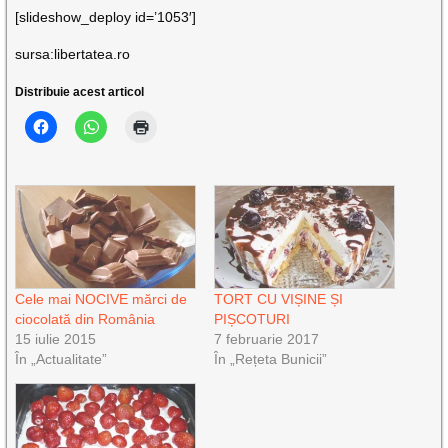
[slideshow_deploy id=’1053′]
sursa:libertatea.ro
Distribuie acest articol
Cele mai NOCIVE mărci de
TORT CU VIȘINE ȘI
ciocolată din România
PIȘCOTURI
15 iulie 2015
7 februarie 2017
În „Actualitate”
În „Rețeta Bunicii”