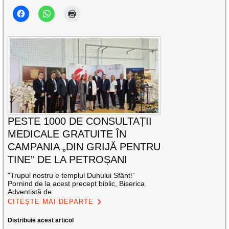
PESTE 1000 DE CONSULTAȚII
MEDICALE GRATUITE ÎN
CAMPANIA „DIN GRIJĂ PENTRU
TINE” DE LA PETROȘANI
”Trupul nostru e templul Duhului Sfânt!”
Pornind de la acest precept biblic, Biserica
Adventistă de
CITEȘTE MAI DEPARTE
Distribuie acest articol