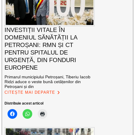
INVESTIȚII VITALE ÎN
DOMENIUL SĂNĂTĂȚII LA
PETROȘANI: RMN ȘI CT
PENTRU SPITALUL DE
URGENȚĂ, DIN FONDURI
EUROPENE
Primarul municipiului Petroșani, Tiberiu Iacob
Ridzi aduce o veste bună cetățenilor din
Petroșani și din
CITEȘTE MAI DEPARTE
Distribuie acest articol