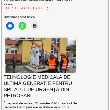
putea
CITEȘTE MAI DEPARTE
Distribuie acest articol
TEHNOLOGIE MEDICALĂ DE
ULTIMĂ GENERAȚIE PENTRU
SPITALUL DE URGENȚĂ DIN
PETROȘANI
Începând de astăzi, 31 martie 2026, Spitalul de
Urgență Petroșani are în dotare încă două