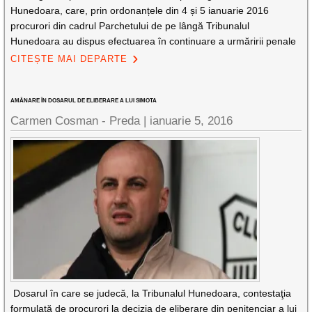
Hunedoara, care, prin ordonanțele din 4 și 5 ianuarie 2016
procurori din cadrul Parchetului de pe lângă Tribunalul
Hunedoara au dispus efectuarea în continuare a urmăririi penale
CITEȘTE MAI DEPARTE
AMÂNARE ÎN DOSARUL DE ELIBERARE A LUI SIMOTA
Carmen Cosman - Preda |
ianuarie 5, 2016
Dosarul în care se judecă, la Tribunalul Hunedoara, contestaţia
formulată de procurori la decizia de eliberare din penitenciar a lui