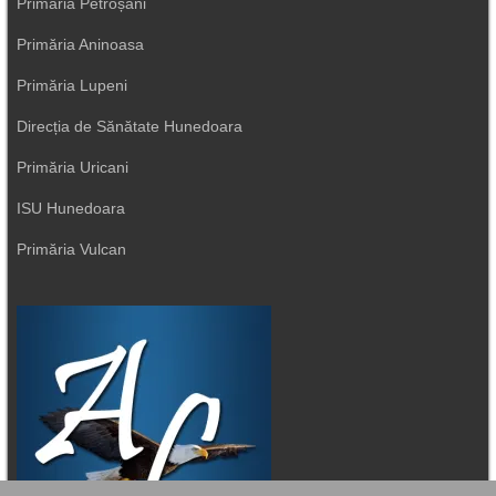
Primăria Petroșani
Primăria Aninoasa
Primăria Lupeni
Direcția de Sănătate Hunedoara
Primăria Uricani
ISU Hunedoara
Primăria Vulcan