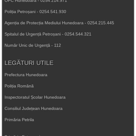
OPC Hunedoara - 0254.214.971
Poliția Petroșani - 0254.541.930
Agenția de Protecția Mediului Hunedoara - 0254.215.445
Spitalul de Urgență Petroșani - 0254.544.321
Număr Unic de Urgență - 112
LEGĂTURI UTILE
Prefectura Hunedoara
Poliția Română
Inspectoratul Școlar Hunedoara
Consiliul Județean Hunedoara
Primăria Petrila