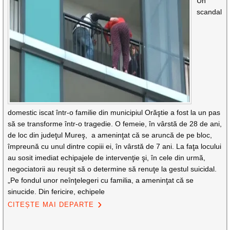
Un
scandal
domestic iscat într-o familie din municipiul Orăştie a fost la un pas
să se transforme într-o tragedie. O femeie, în vârstă de 28 de ani,
de loc din judeţul Mureş, a ameninţat că se aruncă de pe bloc,
împreună cu unul dintre copiii ei, în vârstă de 7 ani. La faţa locului
au sosit imediat echipajele de intervenţie şi, în cele din urmă,
negociatorii au reuşit să o determine să renuţe la gestul suicidal.
„Pe fondul unor neînţelegeri cu familia, a ameninţat că se
sinucide. Din fericire, echipele
CITEȘTE MAI DEPARTE