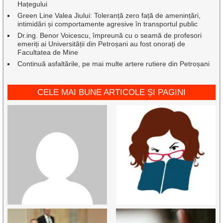
Hațegului
Green Line Valea Jiului: Toleranță zero față de amenințări,
intimidări și comportamente agresive în transportul public
Dr.ing. Benor Voicescu, împreună cu o seamă de profesori
emeriți ai Universității din Petroșani au fost onorați de
Facultatea de Mine
Continuă asfaltările, pe mai multe artere rutiere din Petroșani
CELE MAI BUNE ARTICOLE ȘI PAGINI