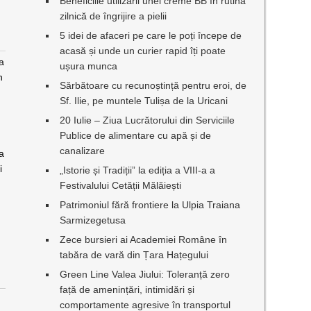
Beneficiile utilizării unei creme BB în rutina
zilnică de îngrijire a pielii
5 idei de afaceri pe care le poți începe de
acasă și unde un curier rapid îți poate
la
ușura munca
n
Sărbătoare cu recunoștință pentru eroi, de
Sf. Ilie, pe muntele Tulișa de la Uricani
20 Iulie – Ziua Lucrătorului din Serviciile
Publice de alimentare cu apă și de
canalizare
a
i
„Istorie și Tradiții” la ediția a VIII-a a
Festivalului Cetății Mălăiești
Patrimoniul fără frontiere la Ulpia Traiana
Sarmizegetusa
Zece bursieri ai Academiei Române în
tabăra de vară din Țara Hațegului
Green Line Valea Jiului: Toleranță zero
față de amenințări, intimidări și
comportamente agresive în transportul