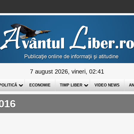
7 august 2026, vineri, 02:41
POLITICĂ
ECONOMIE
TIMP LIBER
VIDEO NEWS
AN
016