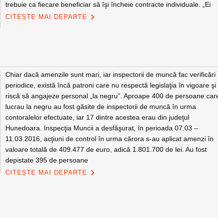
trebuie ca fiecare beneficiar să îşi încheie contracte individuale. „Ei
CITEȘTE MAI DEPARTE
Chiar dacă amenzile sunt mari, iar inspectorii de muncă fac verificări
periodice, există încă patroni care nu respectă legislaţia în vigoare şi
riscă să angajeze personal „la negru”. Aproape 400 de persoane car
lucrau la negru au fost găsite de inspectorii de muncă în urma
contoralelor efectuate, iar 17 dintre acestea erau din judeţul
Hunedoara. Inspecţia Muncii a desfăşurat, în perioada 07.03 –
11.03.2016, acţiuni de control în urma cărora s-au aplicat amenzi în
valoare totală de 409.477 de euro, adică 1.801.700 de lei. Au fost
depistate 395 de persoane
CITEȘTE MAI DEPARTE