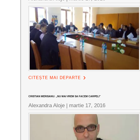
CITEȘTE MAI DEPARTE
CRISTIAN MERISANU: „NU MAI VREM SA FACEM CARPELI”
Alexandra Aloje |
martie 17, 2016