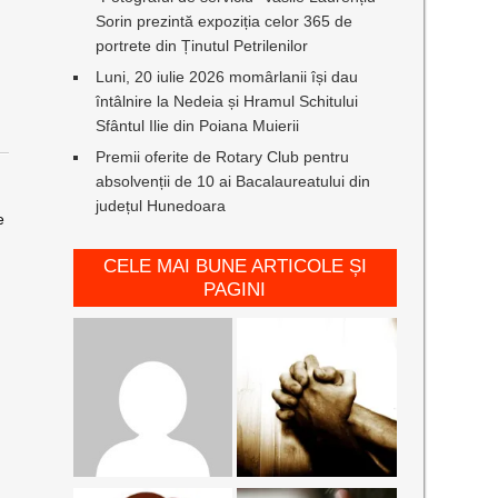
Sorin prezintă expoziția celor 365 de
portrete din Ținutul Petrilenilor
Luni, 20 iulie 2026 momârlanii își dau
întâlnire la Nedeia și Hramul Schitului
Sfântul Ilie din Poiana Muierii
Premii oferite de Rotary Club pentru
absolvenții de 10 ai Bacalaureatului din
județul Hunedoara
e
CELE MAI BUNE ARTICOLE ȘI
PAGINI