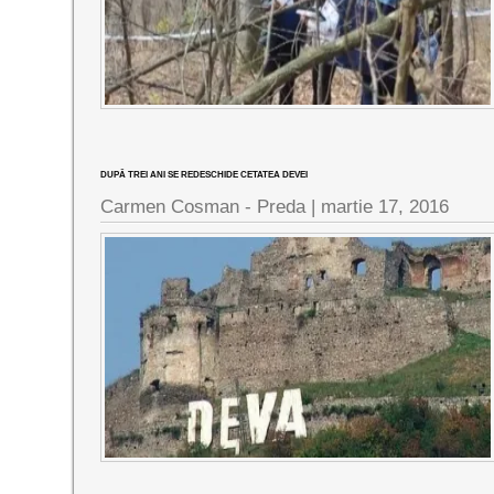
DUPĂ TREI ANI SE REDESCHIDE CETATEA DEVEI
Carmen Cosman - Preda |
martie 17, 2016