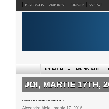
PRIMA PAGINĂ
DESPRE NOI
REDACTIA
CONTACT
ACTUALITATE
ADMINISTRAȚIE
JOI, MARTIE 17TH, 2
ILIE PADUCEL A PARASIT SALA DE SEDINTA
Alexandra Aloje |
martie 17, 2016