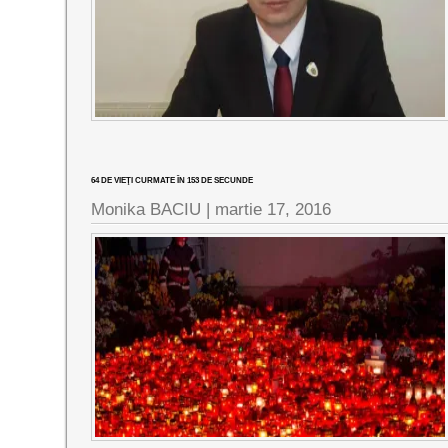
64 DE VIEŢI CURMATE ÎN 153 DE SECUNDE
Monika BACIU |
martie 17, 2016