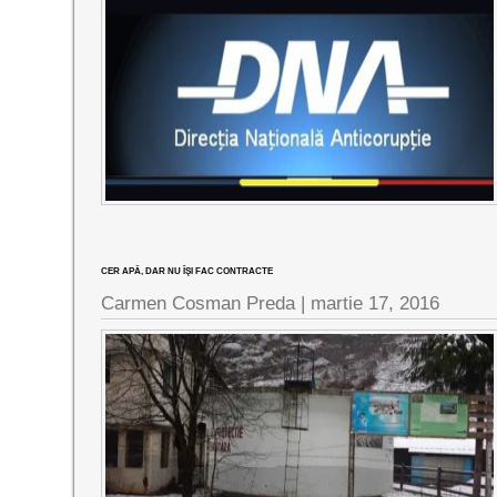
CER APĂ, DAR NU ÎŞI FAC CONTRACTE
Carmen Cosman Preda |
martie 17, 2016